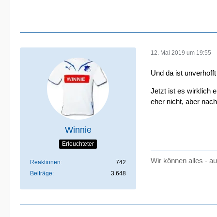
12. Mai 2019 um 19:55
Und da ist unverhoff
Jetzt ist es wirklic
eher nicht, aber nac
Winnie
Erleuchteter
Wir können alles - auß
Reaktionen
742
Beiträge
3.648