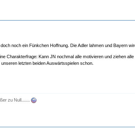
t doch noch ein Fünkchen Hoffnung. Die Adler lahmen und Bayern wird 
h eine Charakterfrage: Kann JN nochmal alle motivieren und ziehen a
h unseren letzten beiden Auswärtsspielen schon.
er zu Null.......