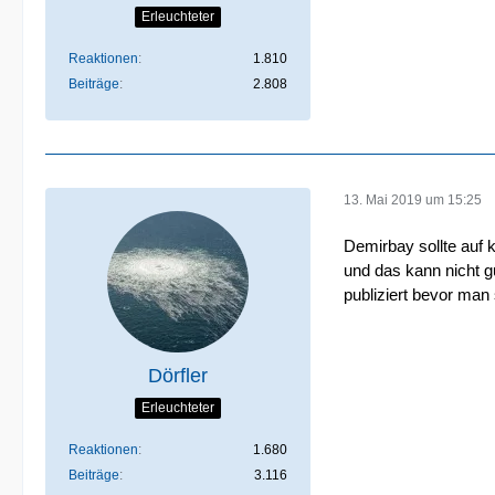
Erleuchteter
Reaktionen
1.810
Beiträge
2.808
13. Mai 2019 um 15:25
Demirbay sollte auf k
und das kann nicht 
publiziert bevor man
Dörfler
Erleuchteter
Reaktionen
1.680
Beiträge
3.116