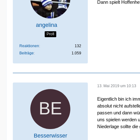
Dann spielt Hoffenhei
angelina
Profi
Reaktionen
132
Beiträge
1.059
13. Mai 2019 um 10:13
Eigentlich bin ich im
absolut nicht aufste
passen und dann würd
uns spielen werden un
Niederlage sollte die
Besserwisser