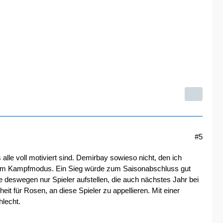
#5
alle voll motiviert sind. Demirbay sowieso nicht, den ich
 einem Kampfmodus. Ein Sieg würde zum Saisonabschluss gut
e deswegen nur Spieler aufstellen, die auch nächstes Jahr bei
eit für Rosen, an diese Spieler zu appellieren. Mit einer
hlecht.