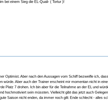
m bei einem Sieg die EL-Quali- ( Tortur )!
mer Optimist. Aber nach den Aussagen vom Schiff bezweifle ich, dass 
llen würde. Aber auch der Trainer erscheint mir momentan nicht in
e Platz 7 drohen. Ich bin aber für die Teilnahme an der EL und würd
d hochmotiviert sein müssten. Vielleicht gibt das jetzt auch Gelegenh
 gute Saison nicht enden, da immer noch gilt: Ende schlecht - alles sc