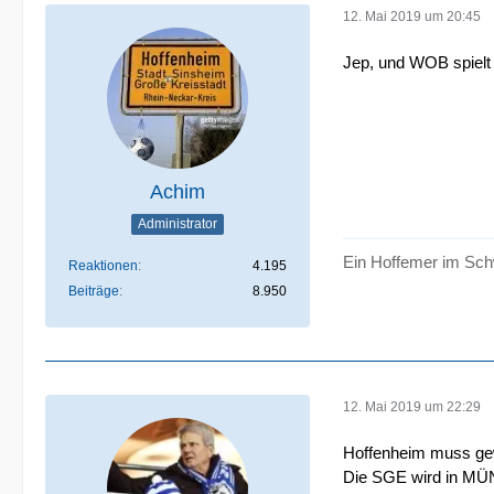
12. Mai 2019 um 20:45
Jep, und WOB spielt
Achim
Administrator
Ein Hoffemer im Sch
Reaktionen
4.195
Beiträge
8.950
12. Mai 2019 um 22:29
Hoffenheim muss gew
Die SGE wird in MÜN