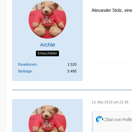
Alexander Stolz, eine
Archie
Erleuchteter
Reaktionen
1.520
Beiträge
5.495
13. Mai 2019 um 22:36
Zitat von Hoff