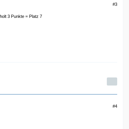
#3
olt 3 Punkte = Platz 7
#4