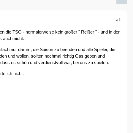
#1
n die TSG - normalerweise kein großer " Reißer " - und in der
es auch nicht.
nfach nur darum, die Saison zu beenden und alle Spieler, die
en und wollen, sollten nochmal richtig Gas geben und
dass es schön und verdienstvoll war, bei uns zu spielen.
te ich nicht.