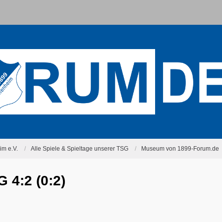
m e.V.
Alle Spiele & Spieltage unserer TSG
Museum von 1899-Forum.de
 4:2 (0:2)