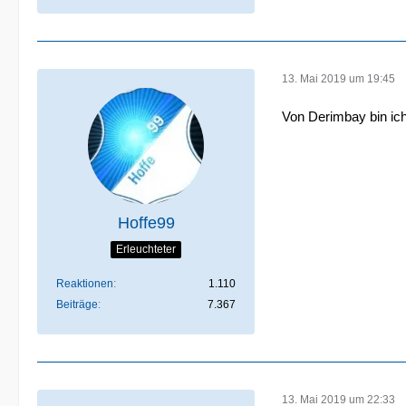
13. Mai 2019 um 19:45
Von Derimbay bin ich
Hoffe99
Erleuchteter
Reaktionen
1.110
Beiträge
7.367
13. Mai 2019 um 22:33