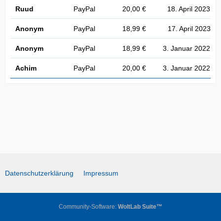
Ruud
PayPal
20,00 €
18. April 2023 u
Anonym
PayPal
18,99 €
17. April 2023 u
Anonym
PayPal
18,99 €
3. Januar 2022 u
Achim
PayPal
20,00 €
3. Januar 2022 u
Datenschutzerklärung
Impressum
Community-Software:
WoltLab Suite™