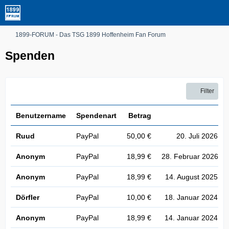
1899-FORUM - Das TSG 1899 Hoffenheim Fan Forum
Spenden
Filter
Benutzername
Spendenart
Betrag
D
Ruud
PayPal
50,00 €
20. Juli 2026 u
Anonym
PayPal
18,99 €
28. Februar 2026 u
Anonym
PayPal
18,99 €
14. August 2025 u
Dörfler
PayPal
10,00 €
18. Januar 2024 um
Anonym
PayPal
18,99 €
14. Januar 2024 um