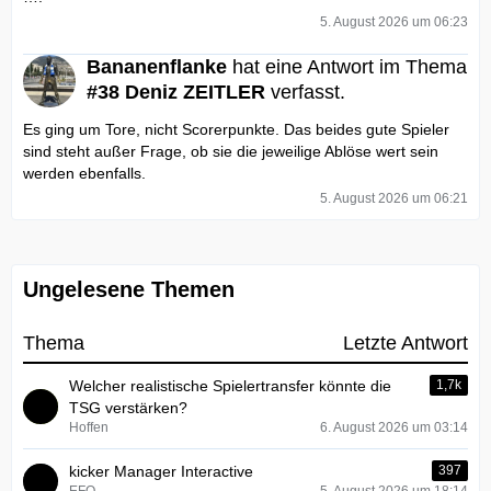
5. August 2026 um 06:23
Bananenflanke
hat eine Antwort im Thema
#38 Deniz ZEITLER
verfasst.
Es ging um Tore, nicht Scorerpunkte. Das beides gute Spieler
sind steht außer Frage, ob sie die jeweilige Ablöse wert sein
werden ebenfalls.
5. August 2026 um 06:21
Ungelesene Themen
Thema
Letzte Antwort
Welcher realistische Spielertransfer könnte die
1,7k
TSG verstärken?
Hoffen
6. August 2026 um 03:14
kicker Manager Interactive
397