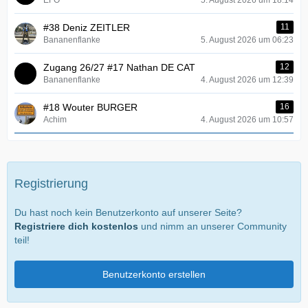
EFO
5. August 2026 um 18:14
#38 Deniz ZEITLER
11
Bananenflanke
5. August 2026 um 06:23
Zugang 26/27 #17 Nathan DE CAT
12
Bananenflanke
4. August 2026 um 12:39
#18 Wouter BURGER
16
Achim
4. August 2026 um 10:57
Registrierung
Du hast noch kein Benutzerkonto auf unserer Seite?
Registriere dich kostenlos
und nimm an unserer Community
teil!
Benutzerkonto erstellen