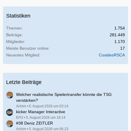
Statistiken
Themen
1.754
Beiträge
281.449
Mitglieder
1.170
Meiste Benutzer online
17
Neuestes Mitglied
CosidesRSCA
Letzte Beiträge
Welcher realistische Spielertransfer könnte die TSG
verstärken?
Achim
6. August 2026 um 03:14
kicker Manager Interactive
EFO
5. August 2026 um 18:14
#38 Deniz ZEITLER
Achim
5. August 2026 um 06:23