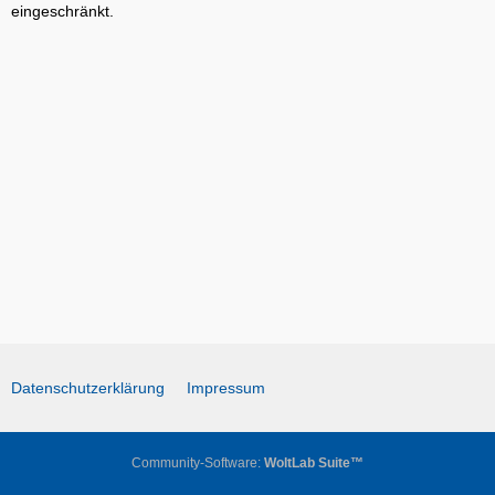
eingeschränkt.
Datenschutzerklärung
Impressum
Community-Software:
WoltLab Suite™