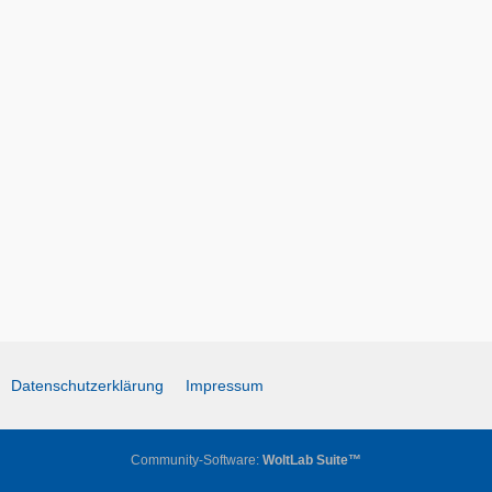
Datenschutzerklärung
Impressum
Community-Software:
WoltLab Suite™