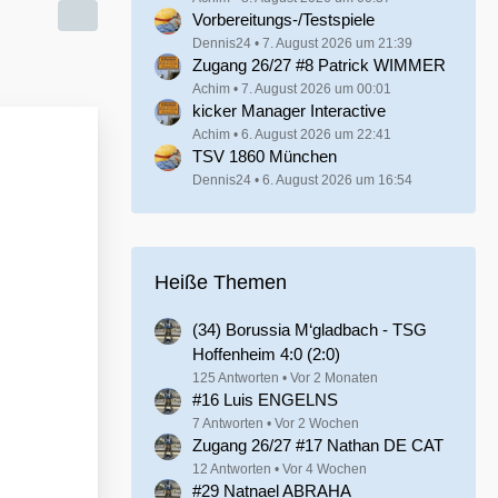
Vorbereitungs-/Testspiele
Dennis24
7. August 2026 um 21:39
Zugang 26/27 #8 Patrick WIMMER
Achim
7. August 2026 um 00:01
kicker Manager Interactive
Achim
6. August 2026 um 22:41
TSV 1860 München
Dennis24
6. August 2026 um 16:54
Heiße Themen
(34) Borussia M‘gladbach - TSG
Hoffenheim 4:0 (2:0)
125 Antworten
Vor 2 Monaten
#16 Luis ENGELNS
7 Antworten
Vor 2 Wochen
Zugang 26/27 #17 Nathan DE CAT
12 Antworten
Vor 4 Wochen
#29 Natnael ABRAHA