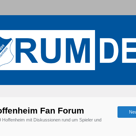
offenheim Fan Forum
Ne
9 Hoffenheim mit Diskussionen rund um Spieler und