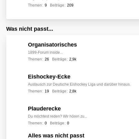
Themen
9
Beiträge
209
Was nicht passt...
Organisatorisches
1899-Forum inside...
Themen
26
Beiträge
2,9k
Eishockey-Ecke
Austausch zur Deutsche Eishockey Liga und darüber hinaus.
Themen
19
Beiträge
2,8k
Plauderecke
Du möchtest reden? Wir hören zu...
Themen
0
Beiträge
0
Alles was nicht passt