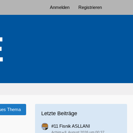
Anmelden
Registrieren
ues Thema
Letzte Beiträge
#11 Fisnik ASLLANI
Achim
8. August 2026 um 00:37