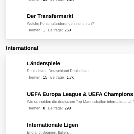
Der Transfermarkt
Welche Personaländerungen stehen an?
Themen
1
Beiträge
250
International
Länderspiele
Deutschland Deutschland Deutschland...
Themen
15
Beiträge
1,7k
UEFA Europa League & UEFA Champions
Wie schneiden die deutschen Top-Mannschaften international ab
Themen
8
Beiträge
298
Internationale Ligen
England, Spanien, Italien, ...