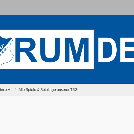
m e.V.
Alle Spiele & Spieltage unserer TSG