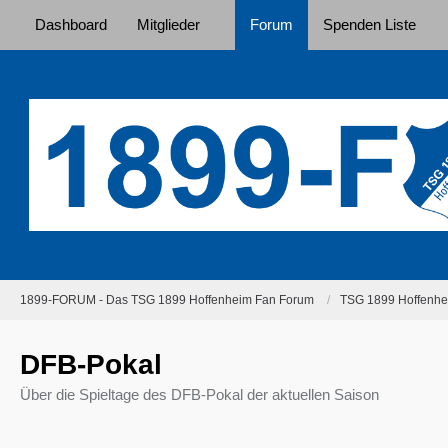
Dashboard
Mitglieder
Forum
Spenden Liste
1899-FORUM - Das TSG 1899 Hoffenheim Fan Forum
TSG 1899 Hoffenhei
DFB-Pokal
Über die Spieltage des DFB-Pokal der aktuellen Saison