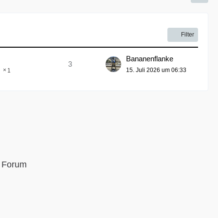
Filter
Bananenflanke
3
15. Juli 2026 um 06:33
1
m Forum