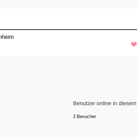
enheim
Benutzer online in diese
2 Besucher