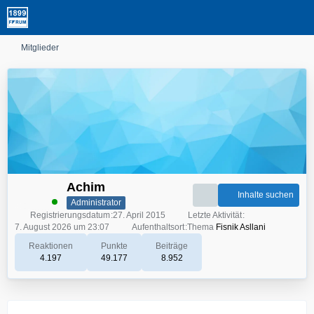
Mitglieder
Achim
Inhalte suchen
Administrator
Registrierungsdatum
27. April 2015
Letzte Aktivität
7. August 2026 um 23:07
Aufenthaltsort
Thema
Fisnik Asllani
Reaktionen
Punkte
Beiträge
4.197
49.177
8.952