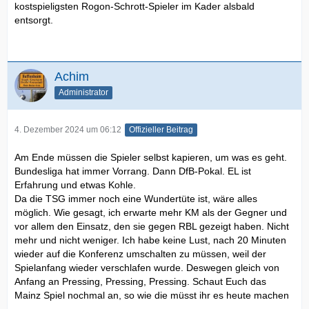
kostspieligsten Rogon-Schrott-Spieler im Kader alsbald
entsorgt.
Achim
Administrator
4. Dezember 2024 um 06:12
Offizieller Beitrag
Am Ende müssen die Spieler selbst kapieren, um was es geht.
Bundesliga hat immer Vorrang. Dann DfB-Pokal. EL ist
Erfahrung und etwas Kohle.
Da die TSG immer noch eine Wundertüte ist, wäre alles
möglich. Wie gesagt, ich erwarte mehr KM als der Gegner und
vor allem den Einsatz, den sie gegen RBL gezeigt haben. Nicht
mehr und nicht weniger. Ich habe keine Lust, nach 20 Minuten
wieder auf die Konferenz umschalten zu müssen, weil der
Spielanfang wieder verschlafen wurde. Deswegen gleich von
Anfang an Pressing, Pressing, Pressing. Schaut Euch das
Mainz Spiel nochmal an, so wie die müsst ihr es heute machen