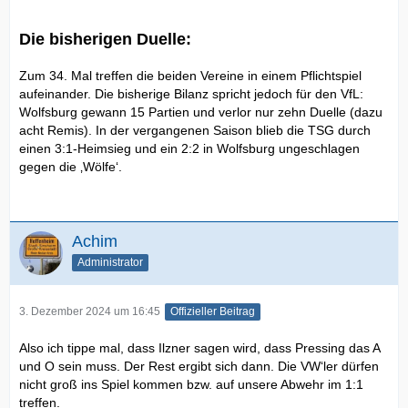
Die bisherigen Duelle:
Zum 34. Mal treffen die beiden Vereine in einem Pflichtspiel
aufeinander. Die bisherige Bilanz spricht jedoch für den VfL:
Wolfsburg gewann 15 Partien und verlor nur zehn Duelle (dazu
acht Remis). In der vergangenen Saison blieb die TSG durch
einen 3:1-Heimsieg und ein 2:2 in Wolfsburg ungeschlagen
gegen die ‚Wölfe‘.
Achim
Administrator
3. Dezember 2024 um 16:45
Offizieller Beitrag
Also ich tippe mal, dass Ilzner sagen wird, dass Pressing das A
und O sein muss. Der Rest ergibt sich dann. Die VW‘ler dürfen
nicht groß ins Spiel kommen bzw. auf unsere Abwehr im 1:1
treffen.