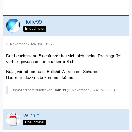
Hoffe99
Erleuchteter
3. November 2024 um 19:35
Der beschissene Blechfurzer hat sich nicht seine Drecksgriffel
vorher gewaschen. aus unserer Sicht
Naja, wir hätten auch Bullshit-Würstchen-Schaben-
Bauernn...fuzzies bekommen können
Einmal editiert, zuletzt von
Hoffe99
(
3. November 2024 um 21:06
)
Winnie
Erleuchteter