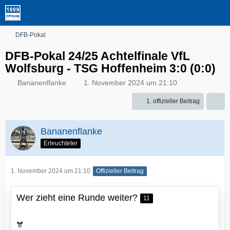
DFB-Pokal
DFB-Pokal 24/25 Achtelfinale VfL
Wolfsburg - TSG Hoffenheim 3:0 (0:0)
Bananenflanke
1. November 2024 um 21:10
1. offizieller Beitrag
Bananenflanke
Erleuchteter
1. November 2024 um 21:10
Offizieller Beitrag
Wer zieht eine Runde weiter?
11
🫎