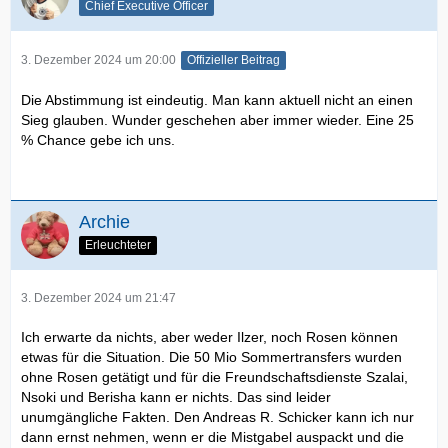
Chief Executive Officer
3. Dezember 2024 um 20:00
Offizieller Beitrag
Die Abstimmung ist eindeutig. Man kann aktuell nicht an einen
Sieg glauben. Wunder geschehen aber immer wieder. Eine 25
% Chance gebe ich uns.
Archie
Erleuchteter
3. Dezember 2024 um 21:47
Ich erwarte da nichts, aber weder Ilzer, noch Rosen können
etwas für die Situation. Die 50 Mio Sommertransfers wurden
ohne Rosen getätigt und für die Freundschaftsdienste Szalai,
Nsoki und Berisha kann er nichts. Das sind leider
unumgängliche Fakten. Den Andreas R. Schicker kann ich nur
dann ernst nehmen, wenn er die Mistgabel auspackt und die