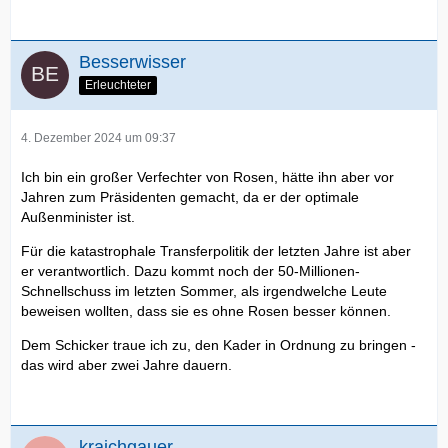
Besserwisser
Erleuchteter
4. Dezember 2024 um 09:37
Ich bin ein großer Verfechter von Rosen, hätte ihn aber vor
Jahren zum Präsidenten gemacht, da er der optimale
Außenminister ist.
Für die katastrophale Transferpolitik der letzten Jahre ist aber
er verantwortlich. Dazu kommt noch der 50-Millionen-
Schnellschuss im letzten Sommer, als irgendwelche Leute
beweisen wollten, dass sie es ohne Rosen besser können.
Dem Schicker traue ich zu, den Kader in Ordnung zu bringen -
das wird aber zwei Jahre dauern.
kraichgauer