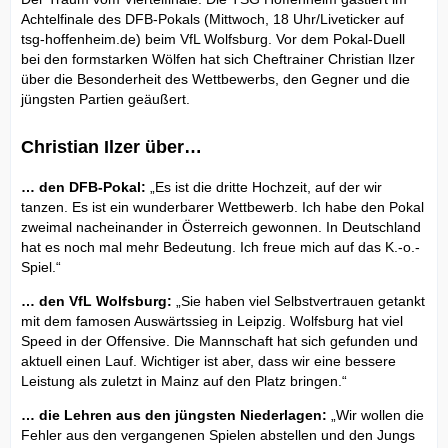
Achtelfinale des DFB-Pokals (Mittwoch, 18 Uhr/Liveticker auf
tsg-hoffenheim.de) beim VfL Wolfsburg. Vor dem Pokal-Duell
bei den formstarken Wölfen hat sich Cheftrainer Christian Ilzer
über die Besonderheit des Wettbewerbs, den Gegner und die
jüngsten Partien geäußert.
Christian Ilzer über…
… den DFB-Pokal:
„Es ist die dritte Hochzeit, auf der wir
tanzen. Es ist ein wunderbarer Wettbewerb. Ich habe den Pokal
zweimal nacheinander in Österreich gewonnen. In Deutschland
hat es noch mal mehr Bedeutung. Ich freue mich auf das K.-o.-
Spiel.“
… den VfL Wolfsburg:
„Sie haben viel Selbstvertrauen getankt
mit dem famosen Auswärtssieg in Leipzig. Wolfsburg hat viel
Speed in der Offensive. Die Mannschaft hat sich gefunden und
aktuell einen Lauf. Wichtiger ist aber, dass wir eine bessere
Leistung als zuletzt in Mainz auf den Platz bringen.“
… die Lehren aus den jüngsten Niederlagen:
„Wir wollen die
Fehler aus den vergangenen Spielen abstellen und den Jungs