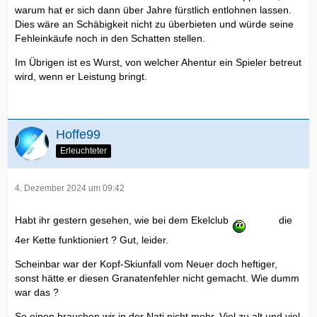
warum hat er sich dann über Jahre fürstlich entlohnen lassen.
Dies wäre an Schäbigkeit nicht zu überbieten und würde seine
Fehleinkäufe noch in den Schatten stellen.
Im Übrigen ist es Wurst, von welcher Ahentur ein Spieler betreut
wird, wenn er Leistung bringt.
Hoffe99
Erleuchteter
4. Dezember 2024 um 09:42
Habt ihr gestern gesehen, wie bei dem Ekelclub
die
4er Kette funktioniert ? Gut, leider.
Scheinbar war der Kopf-Skiunfall vom Neuer doch heftiger,
sonst hätte er diesen Granatenfehler nicht gemacht. Wie dumm
war das ?
So einen brauchen wir in der Nati nicht mehr. Viel zu alt und viel