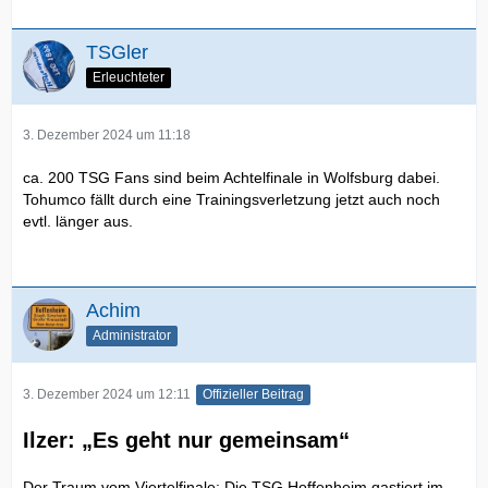
TSGler
Erleuchteter
3. Dezember 2024 um 11:18
ca. 200 TSG Fans sind beim Achtelfinale in Wolfsburg dabei.
Tohumco fällt durch eine Trainingsverletzung jetzt auch noch
evtl. länger aus.
Achim
Administrator
3. Dezember 2024 um 12:11
Offizieller Beitrag
Ilzer: „Es geht nur gemeinsam“
Der Traum vom Viertelfinale: Die TSG Hoffenheim gastiert im