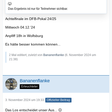
🐺
Das Ergebnis ist nur für Teilnehmer sichtbar.
Achtelfinale im DFB-Pokal 24/25
Mittwoch 04.12.'24
Anpfiff 18h in Wolfsburg
Es hätte besser kommen können...
2 Mal editiert, zuletzt von
Bananenflanke
(
6. November 2024 um
21:38
)
Bananenflanke
Erleuchteter
3. November 2024 um 19:33
Offizieller Beitrag
Das Los entscheidet unser Aus... 😐