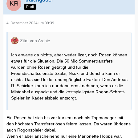
Profi
4. Dezember 2024 um 09:39
Zitat von Archie
Ich erwarte da nichts, aber weder Ilzer, noch Rosen können
etwas für die Situation. Die 50 Mio Sommertransfers
wurden ohne Rosen getätigt und für die
Freundschaftsdienste Szalai, Nsoki und Berisha kann er
nichts. Das sind leider unumgängliche Fakten. Den Andreas
R. Schicker kann ich nur dann ernst nehmen, wenn er die
Mistgabel auspackt und die kostspieligsten Rogon-Schrott-
Spieler im Kader alsbald entsorgt.
Ein Rosen hat sich bis vor kurzem noch als Topmanager mit
den höchsten Transfererlösen feiern lassen. Da waren übrigens
auch Rogonspieler dabei.
Wenn er aber anscheinend nur eine Marionette Hopps war,