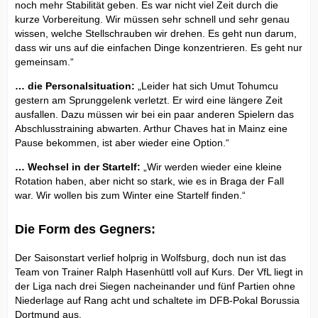
noch mehr Stabilität geben. Es war nicht viel Zeit durch die
kurze Vorbereitung. Wir müssen sehr schnell und sehr genau
wissen, welche Stellschrauben wir drehen. Es geht nun darum,
dass wir uns auf die einfachen Dinge konzentrieren. Es geht nur
gemeinsam.“
… die Personalsituation:
„Leider hat sich Umut Tohumcu
gestern am Sprunggelenk verletzt. Er wird eine längere Zeit
ausfallen. Dazu müssen wir bei ein paar anderen Spielern das
Abschlusstraining abwarten. Arthur Chaves hat in Mainz eine
Pause bekommen, ist aber wieder eine Option.“
… Wechsel in der Startelf:
„Wir werden wieder eine kleine
Rotation haben, aber nicht so stark, wie es in Braga der Fall
war. Wir wollen bis zum Winter eine Startelf finden.“
Die Form des Gegners:
Der Saisonstart verlief holprig in Wolfsburg, doch nun ist das
Team von Trainer Ralph Hasenhüttl voll auf Kurs. Der VfL liegt in
der Liga nach drei Siegen nacheinander und fünf Partien ohne
Niederlage auf Rang acht und schaltete im DFB-Pokal Borussia
Dortmund aus.