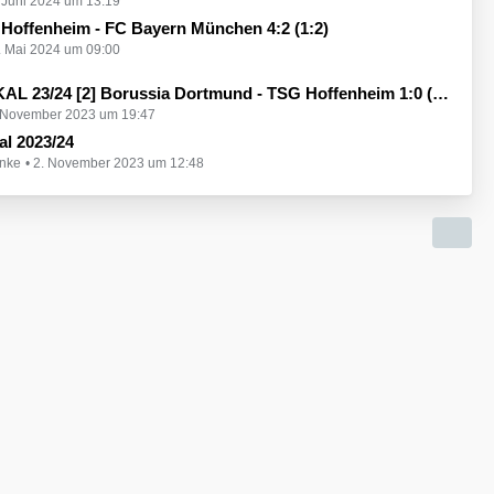
 Juni 2024 um 13:19
 Hoffenheim - FC Bayern München 4:2 (1:2)
. Mai 2024 um 09:00
L 23/24 [2] Borussia Dortmund - TSG Hoffenheim 1:0 (1:0)
 November 2023 um 19:47
l 2023/24
anke
2. November 2023 um 12:48