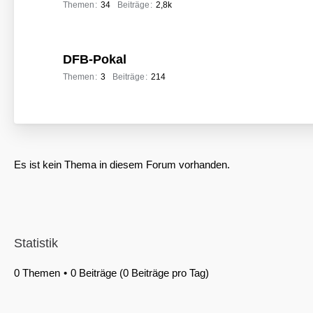
Themen
34
Beiträge
2,8k
DFB-Pokal
Themen
3
Beiträge
214
Es ist kein Thema in diesem Forum vorhanden.
Statistik
0 Themen
0 Beiträge (0 Beiträge pro Tag)