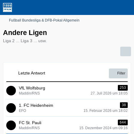
Fußball Bundesliga & DFB-Pokal Allgemein
Andere Ligen
Liga 2 ... Liga 3 ... usw.
Letzte Antwort
Filter
VfL Wolfsburg
253
Maddin/RNS
27. Juli 2026 um 18:05
1. FC Heidenheim
38
EFO
15. Februar 2026 um 18:02
FC St. Pauli
644
Maddin/RNS
15. Dezember 2024 um 09:16