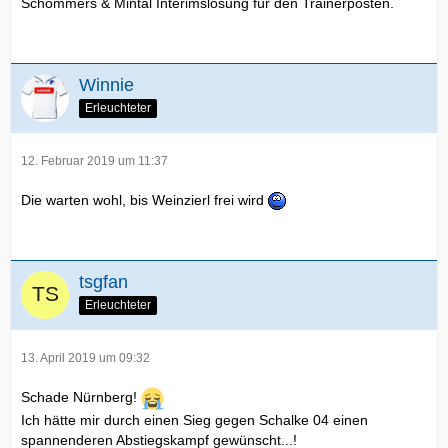
Schommers & Mintal Interimslösung für den Trainerposten.
Winnie
Erleuchteter
12. Februar 2019 um 11:37
Die warten wohl, bis Weinzierl frei wird
tsgfan
Erleuchteter
13. April 2019 um 09:32
Schade Nürnberg!
Ich hätte mir durch einen Sieg gegen Schalke 04 einen
spannenderen Abstiegskampf gewünscht...!