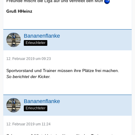
Freunde mischt die Liga auf und vertreibt den Muff
Gruß HHeinz
Bananenflanke
Erleuchteter
12. Februar 2019 um 09:23
Sportvorstand und Trainer müssen ihre Plätze frei machen.
So berichtet der Kicker.
Bananenflanke
Erleuchteter
12. Februar 2019 um 11:24