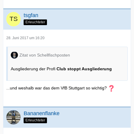
tsgfan
Erleuchteter
28. Juni 2017 um 16:20
Zitat von Schellfischposten
Ausgliederung der Profi
Club stoppt Ausgliederung
...und weshalb war das dem VfB Stuttgart so wichtig?
Bananenflanke
Erleuchteter