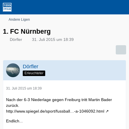
Andere Ligen
1. FC Nürnberg
Dörfler
31. Juli 2015 um 18:39
Dörfler
Erleuchteter
31. Juli 2015 um 18:39
Nach der 6-3 Niederlage gegen Freiburg tritt Martin Bader
zurück.
http://www.spiegel.de/sport/fussball…-a-1046092.html
Endlich...