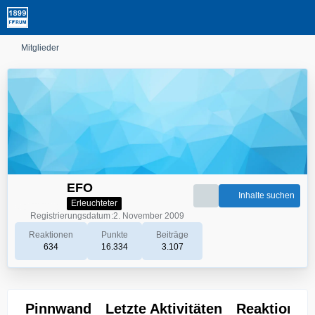
Mitglieder
EFO
Inhalte suchen
Erleuchteter
Registrierungsdatum
2. November 2009
Reaktionen
Punkte
Beiträge
634
16.334
3.107
Pinnwand
Letzte Aktivitäten
Reaktionen