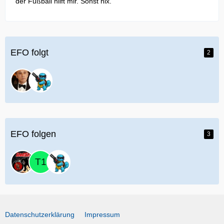
der Fußball hilft mir. Sonst nix.
EFO folgt
2
EFO folgen
3
Datenschutzerklärung
Impressum