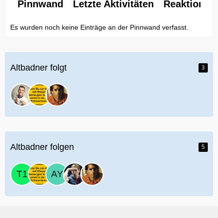
Pinnwand
Letzte Aktivitäten
Reaktionen
Es wurden noch keine Einträge an der Pinnwand verfasst.
Altbadner folgt
3
Altbadner folgen
5