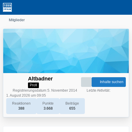
Mitglieder
Altbadner
Inhalte suchen
Profi
Registrierungsdatum
5. November 2014
Letzte Aktivität
1. August 2026 um 09:05
Reaktionen
Punkte
Beiträge
388
3.668
655