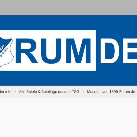
m e.V.
Alle Spiele & Spieltage unserer TSG
Museum von 1899-Forum.de