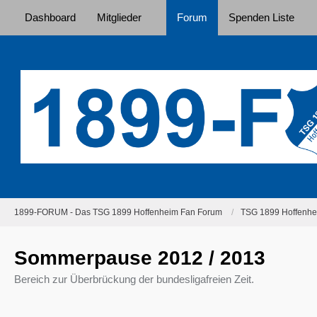
Dashboard
Mitglieder
Forum
Spenden Liste
1899-FORUM - Das TSG 1899 Hoffenheim Fan Forum
TSG 1899 Hoffenhei
Sommerpause 2012 / 2013
Bereich zur Überbrückung der bundesligafreien Zeit.