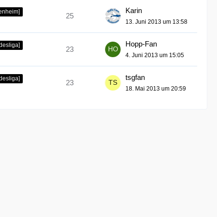
Karin
fenheim]
25
13. Juni 2013 um 13:58
Hopp-Fan
desliga]
23
4. Juni 2013 um 15:05
tsgfan
desliga]
23
18. Mai 2013 um 20:59