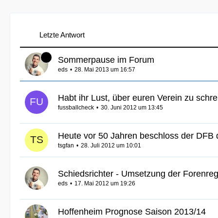
Letzte Antwort
Sommerpause im Forum
eds
28. Mai 2013 um 16:57
Habt ihr Lust, über euren Verein zu schr
fussballcheck
30. Juni 2012 um 13:45
Heute vor 50 Jahren beschloss der DFB 
tsgfan
28. Juli 2012 um 10:01
Schiedsrichter - Umsetzung der Forenreg
eds
17. Mai 2012 um 19:26
Hoffenheim Prognose Saison 2013/14