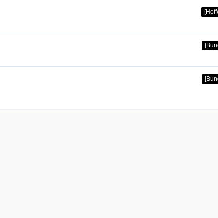
[Hof
[Bun
[Bun