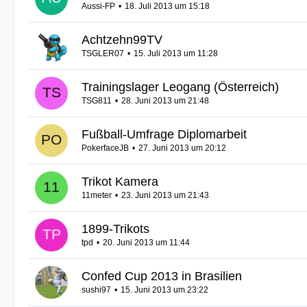
Aussi-FP
18. Juli 2013 um 15:18
Achtzehn99TV
TSGLER07
15. Juli 2013 um 11:28
Trainingslager Leogang (Österreich)
TSG811
28. Juni 2013 um 21:48
Fußball-Umfrage Diplomarbeit
PokerfaceJB
27. Juni 2013 um 20:12
Trikot Kamera
11meter
23. Juni 2013 um 21:43
1899-Trikots
tpd
20. Juni 2013 um 11:44
Confed Cup 2013 in Brasilien
sushi97
15. Juni 2013 um 23:22