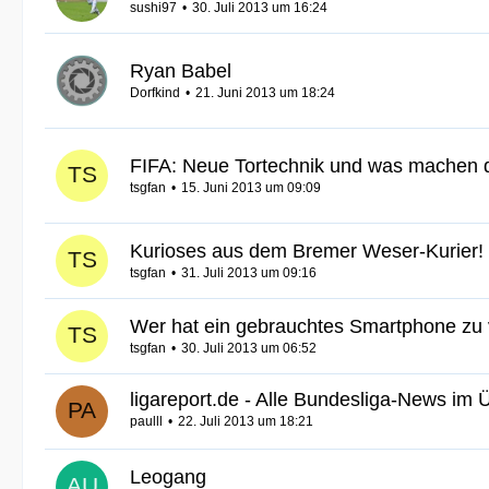
sushi97
30. Juli 2013 um 16:24
Ryan Babel
Dorfkind
21. Juni 2013 um 18:24
FIFA: Neue Tortechnik und was machen di
tsgfan
15. Juni 2013 um 09:09
Kurioses aus dem Bremer Weser-Kurier!
tsgfan
31. Juli 2013 um 09:16
Wer hat ein gebrauchtes Smartphone zu
tsgfan
30. Juli 2013 um 06:52
ligareport.de - Alle Bundesliga-News im 
paulll
22. Juli 2013 um 18:21
Leogang