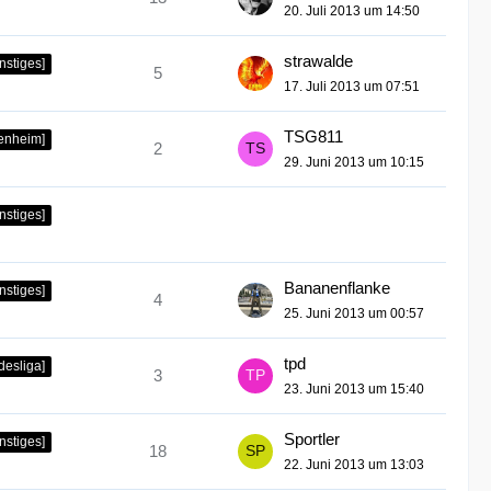
20. Juli 2013 um 14:50
strawalde
nstiges]
5
17. Juli 2013 um 07:51
TSG811
fenheim]
2
29. Juni 2013 um 10:15
nstiges]
Bananenflanke
nstiges]
4
25. Juni 2013 um 00:57
tpd
desliga]
3
23. Juni 2013 um 15:40
Sportler
nstiges]
18
22. Juni 2013 um 13:03