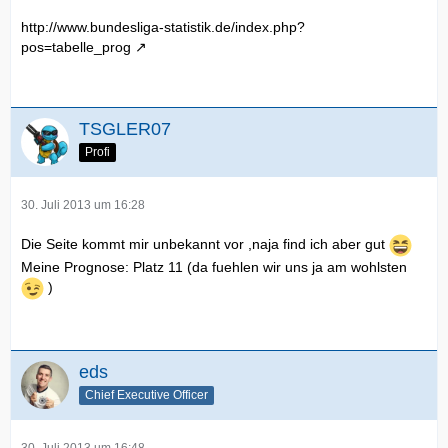
http://www.bundesliga-statistik.de/index.php?
pos=tabelle_prog
TSGLER07
Profi
30. Juli 2013 um 16:28
Die Seite kommt mir unbekannt vor ,naja find ich aber gut
Meine Prognose: Platz 11 (da fuehlen wir uns ja am wohlsten
)
eds
Chief Executive Officer
30. Juli 2013 um 16:48