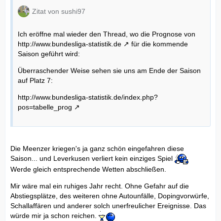
Zitat von sushi97
Ich eröffne mal wieder den Thread, wo die Prognose von
http://www.bundesliga-statistik.de
für die kommende
Saison geführt wird:
Überraschender Weise sehen sie uns am Ende der Saison
auf Platz 7:
http://www.bundesliga-statistik.de/index.php?
pos=tabelle_prog
Die Meenzer kriegen's ja ganz schön eingefahren diese
Saison... und Leverkusen verliert kein einziges Spiel
Werde gleich entsprechende Wetten abschließen.
Mir wäre mal ein ruhiges Jahr recht. Ohne Gefahr auf die
Abstiegsplätze, des weiteren ohne Autounfälle, Dopingvorwürfe,
Schallaffären und anderer solch unerfreulicher Ereignisse. Das
würde mir ja schon reichen.