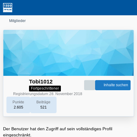
Mitglieder
Tobi1012
Inhalte suchen
Fortgeschrittener
Registrierungsdatum
28. November 2018
Punkte
Beiträge
2.605
521
Der Benutzer hat den Zugriff auf sein vollständiges Profil
eingeschränkt.