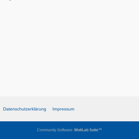
Datenschutzerklärung
Impressum
Community-Software:
WoltLab Suite™