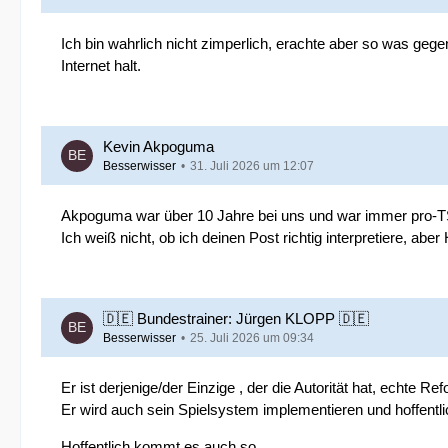
Ich bin wahrlich nicht zimperlich, erachte aber so was geg
Internet halt.
Kevin Akpoguma
Besserwisser
31. Juli 2026 um 12:07
Akpoguma war über 10 Jahre bei uns und war immer pro-TSG 
Ich weiß nicht, ob ich deinen Post richtig interpretiere, ab
🇩🇪 Bundestrainer: Jürgen KLOPP 🇩🇪
Besserwisser
25. Juli 2026 um 09:34
Er ist derjenige/der Einzige , der die Autorität hat, echte
Er wird auch sein Spielsystem implementieren und hoffentlic
Hoffentlich kommt es auch so