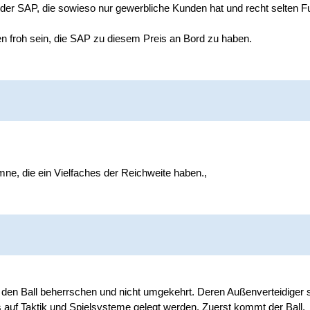
 der SAP, die sowieso nur gewerbliche Kunden hat und recht selten F
 froh sein, die SAP zu diesem Preis an Bord zu haben.
mne, die ein Vielfaches der Reichweite haben.,
.
 den Ball beherrschen und nicht umgekehrt. Deren Außenverteidiger si
 auf Taktik und Spielsysteme gelegt werden. Zuerst kommt der Ball.