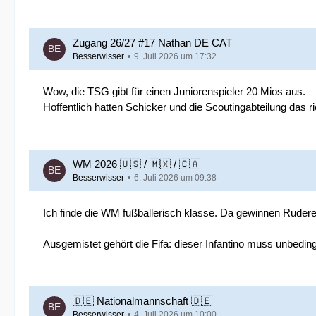
Zugang 26/27 #17 Nathan DE CAT
Besserwisser
9. Juli 2026 um 17:32
Wow, die TSG gibt für einen Juniorenspieler 20 Mios aus.
Hoffentlich hatten Schicker und die Scoutingabteilung das r
WM 2026 🇺🇸 / 🇲🇽 / 🇨🇦
Besserwisser
6. Juli 2026 um 09:38
Ich finde die WM fußballerisch klasse. Da gewinnen Ruderer
Ausgemistet gehört die Fifa: dieser Infantino muss unbedin
🇩🇪 Nationalmannschaft 🇩🇪
Besserwisser
4. Juli 2026 um 10:00