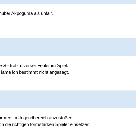
enüber Akpoguma als unfair.
- trotz diverser Fehler im Spiel.
er Häme ich bestimmt nicht angesagt.
 Reformen im Jugendbereich anzustoßen:
h die richtigen formstarken Spieler einsetzen.