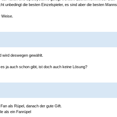
cht unbedingt die besten Einzelspieler, es sind aber die besten Mann
r Weise.
und wird deswegen gewählt.
es ja auch schon gibt, ist doch auch keine Lösung?
Fan als Rüpel, danach der gute Gift.
le als ein Fanrüpel