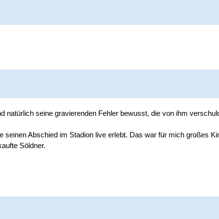
natürlich seine gravierenden Fehler bewusst, die von ihm verschulde
e seinen Abschied im Stadion live erlebt. Das war für mich großes K
kaufte Söldner.