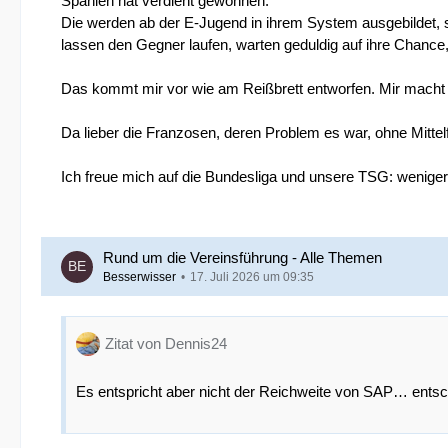
Spanien hat verdient gewonnen.
Die werden ab der E-Jugend in ihrem System ausgebildet, sind
lassen den Gegner laufen, warten geduldig auf ihre Chanc
Das kommt mir vor wie am Reißbrett entworfen. Mir macht 
Da lieber die Franzosen, deren Problem es war, ohne Mittelf
Ich freue mich auf die Bundesliga und unsere TSG: weniger 
Rund um die Vereinsführung - Alle Themen
Besserwisser
17. Juli 2026 um 09:35
Zitat von Dennis24
Es entspricht aber nicht der Reichweite von SAP… ents