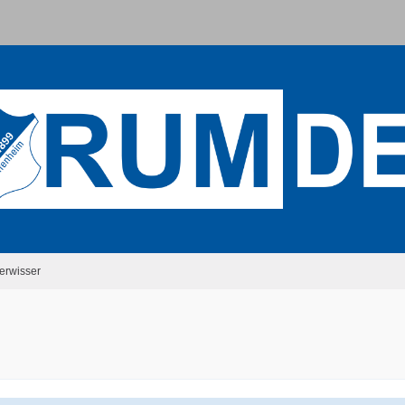
erwisser