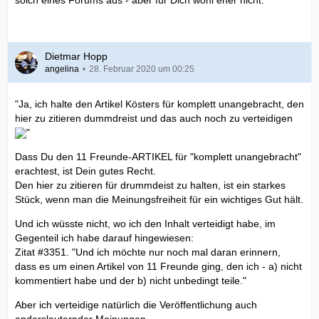
solch eines Forums aus - aber für Dich wohl eher nicht.
Dietmar Hopp
angelina
28. Februar 2020 um 00:25
"Ja, ich halte den Artikel Kösters für komplett unangebracht, den
hier zu zitieren dummdreist und das auch noch zu verteidigen
"
Dass Du den 11 Freunde-ARTIKEL für "komplett unangebracht"
erachtest, ist Dein gutes Recht.
Den hier zu zitieren für drummdeist zu halten, ist ein starkes
Stück, wenn man die Meinungsfreiheit für ein wichtiges Gut hält.
Und ich wüsste nicht, wo ich den Inhalt verteidigt habe, im
Gegenteil ich habe darauf hingewiesen:
Zitat #3351. "Und ich möchte nur noch mal daran erinnern,
dass es um einen Artikel von 11 Freunde ging, den ich - a) nicht
kommentiert habe und der b) nicht unbedingt teile."
Aber ich verteidige natürlich die Veröffentlichung auch