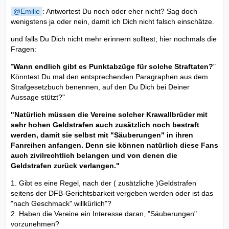
Emilie
: Antwortest Du noch oder eher nicht? Sag doch
wenigstens ja oder nein, damit ich Dich nicht falsch einschätze.
und falls Du Dich nicht mehr erinnern solltest; hier nochmals die
Fragen:
"
Wann endlich gibt es Punktabzüge für solche Straftaten?
"
Könntest Du mal den entsprechenden Paragraphen aus dem
Strafgesetzbuch benennen, auf den Du Dich bei Deiner
Aussage stützt?"
"Natürlich müssen die Vereine solcher Krawallbrüder mit
sehr hohen Geldstrafen auch zusätzlich noch bestraft
werden, damit sie selbst mit "Säuberungen" in ihren
Fanreihen anfangen. Denn sie können natürlich diese Fans
auch zivilrechtlich belangen und von denen die
Geldstrafen zurück verlangen."
1. Gibt es eine Regel, nach der ( zusätzliche )Geldstrafen
seitens der DFB-Gerichtsbarkeit vergeben werden oder ist das
"nach Geschmack" willkürlich"?
2. Haben die Vereine ein Interesse daran, "Säuberungen"
vorzunehmen?