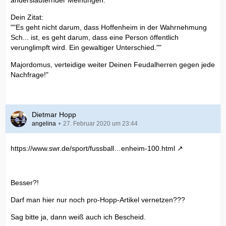
anderslauternder Meinungen.
Dein Zitat:
""Es geht nicht darum, dass Hoffenheim in der Wahrnehmung
Sch... ist, es geht darum, dass eine Person öffentlich
verunglimpft wird. Ein gewaltiger Unterschied.""
Majordomus, verteidige weiter Deinen Feudalherren gegen jede
Nachfrage!"
Dietmar Hopp
angelina
27. Februar 2020 um 23:44
https://www.swr.de/sport/fussball…enheim-100.html
Besser?!
Darf man hier nur noch pro-Hopp-Artikel vernetzen???
Sag bitte ja, dann weiß auch ich Bescheid.