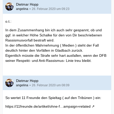
Dietmar Hopp
angelina
26. Februar 2020 um 09:23
o.t.:
In dem Zusammenhang bin ich auch sehr gespannt, ob und
ggf. in welcher Höhe Schalke für den von Dir beschriebenen
Rassismusvorfall bestraft wird.
In der öffentlichen Wahrnehmung ( Medien ) steht der Fall
deutlich hinter den Vorfällen in Gladbach zurück.
Eigentlich müsste die Strafe sehr hart ausfallen, wenn der DFB
seiner Respekt- und Anti-Rassismus- Linie treu bleibt.
Dietmar Hopp
angelina
26. Februar 2020 um 08:09
So wertet 11 Freunde den Spieltag ( auf den Tribünen ) ein:
https://11freunde.de/artikel/ohne-f…ampaign=related