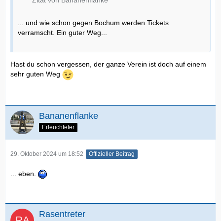
Zitat von Bananenflanke
... und wie schon gegen Bochum werden Tickets
verramscht. Ein guter Weg...
Hast du schon vergessen, der ganze Verein ist doch auf einem
sehr guten Weg
Bananenflanke
Erleuchteter
29. Oktober 2024 um 18:52
Offizieller Beitrag
... eben.
Rasentreter