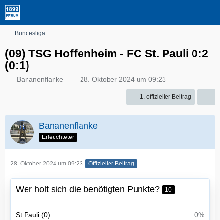
Bundesliga
(09) TSG Hoffenheim - FC St. Pauli 0:2
(0:1)
Bananenflanke
28. Oktober 2024 um 09:23
1. offizieller Beitrag
Bananenflanke
Erleuchteter
28. Oktober 2024 um 09:23
Offizieller Beitrag
Wer holt sich die benötigten Punkte?
10
St.Pauli (0)
0%