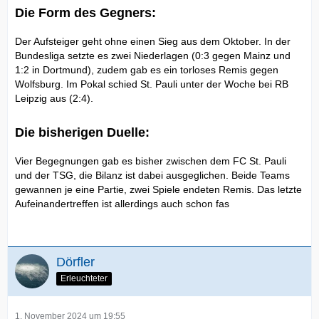
Die Form des Gegners:
Der Aufsteiger geht ohne einen Sieg aus dem Oktober. In der
Bundesliga setzte es zwei Niederlagen (0:3 gegen Mainz und
1:2 in Dortmund), zudem gab es ein torloses Remis gegen
Wolfsburg. Im Pokal schied St. Pauli unter der Woche bei RB
Leipzig aus (2:4).
Die bisherigen Duelle:
Vier Begegnungen gab es bisher zwischen dem FC St. Pauli
und der TSG, die Bilanz ist dabei ausgeglichen. Beide Teams
gewannen je eine Partie, zwei Spiele endeten Remis. Das letzte
Aufeinandertreffen ist allerdings auch schon fas
Dörfler
Erleuchteter
1. November 2024 um 19:55