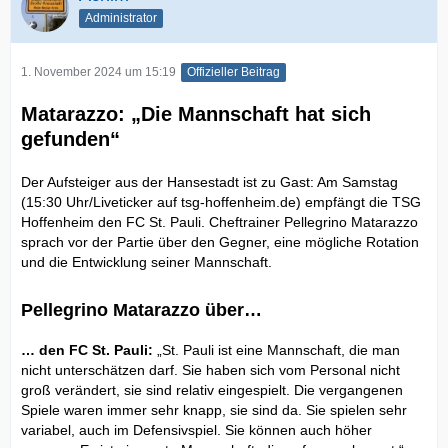
Administrator
1. November 2024 um 15:19
Offizieller Beitrag
Matarazzo: „Die Mannschaft hat sich
gefunden“
Der Aufsteiger aus der Hansestadt ist zu Gast: Am Samstag
(15:30 Uhr/Liveticker auf tsg-hoffenheim.de) empfängt die TSG
Hoffenheim den FC St. Pauli. Cheftrainer Pellegrino Matarazzo
sprach vor der Partie über den Gegner, eine mögliche Rotation
und die Entwicklung seiner Mannschaft.
Pellegrino Matarazzo über…
… den FC St. Pauli:
„St. Pauli ist eine Mannschaft, die man
nicht unterschätzen darf. Sie haben sich vom Personal nicht
groß verändert, sie sind relativ eingespielt. Die vergangenen
Spiele waren immer sehr knapp, sie sind da. Sie spielen sehr
variabel, auch im Defensivspiel. Sie können auch höher