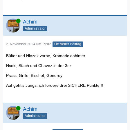
Online
Achim
Administrator
2. November 2024 um 15:02
Offizieller Beitrag
Bülter und Hlozek vorne, Kramaric dahinter
Nsoki, Stach und Chavez in der 3er
Prass, Grille, Bischof, Gendrey
Auf geht’s Jungs, ich fordere drei SICHERE Punkte !!
Online
Achim
Administrator