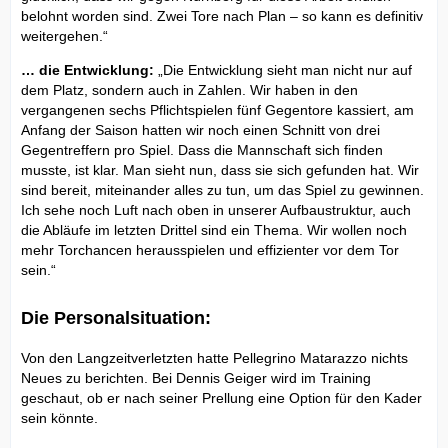
belohnt worden sind. Zwei Tore nach Plan – so kann es definitiv
weitergehen.“
… die Entwicklung:
„Die Entwicklung sieht man nicht nur auf
dem Platz, sondern auch in Zahlen. Wir haben in den
vergangenen sechs Pflichtspielen fünf Gegentore kassiert, am
Anfang der Saison hatten wir noch einen Schnitt von drei
Gegentreffern pro Spiel. Dass die Mannschaft sich finden
musste, ist klar. Man sieht nun, dass sie sich gefunden hat. Wir
sind bereit, miteinander alles zu tun, um das Spiel zu gewinnen.
Ich sehe noch Luft nach oben in unserer Aufbaustruktur, auch
die Abläufe im letzten Drittel sind ein Thema. Wir wollen noch
mehr Torchancen herausspielen und effizienter vor dem Tor
sein.“
Die Personalsituation:
Von den Langzeitverletzten hatte Pellegrino Matarazzo nichts
Neues zu berichten. Bei Dennis Geiger wird im Training
geschaut, ob er nach seiner Prellung eine Option für den Kader
sein könnte.