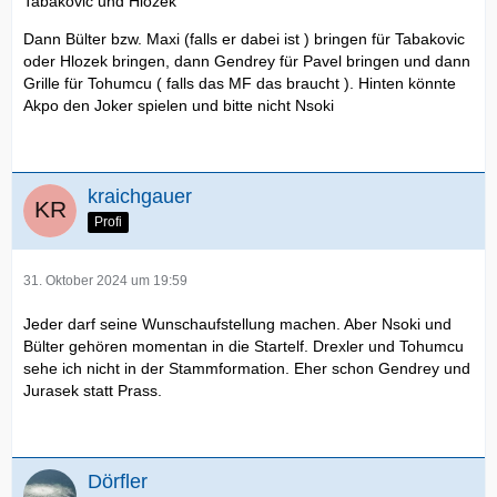
Tabakovic und Hlozek
Dann Bülter bzw. Maxi (falls er dabei ist ) bringen für Tabakovic
oder Hlozek bringen, dann Gendrey für Pavel bringen und dann
Grille für Tohumcu ( falls das MF das braucht ). Hinten könnte
Akpo den Joker spielen und bitte nicht Nsoki
kraichgauer
Profi
31. Oktober 2024 um 19:59
Jeder darf seine Wunschaufstellung machen. Aber Nsoki und
Bülter gehören momentan in die Startelf. Drexler und Tohumcu
sehe ich nicht in der Stammformation. Eher schon Gendrey und
Jurasek statt Prass.
Dörfler