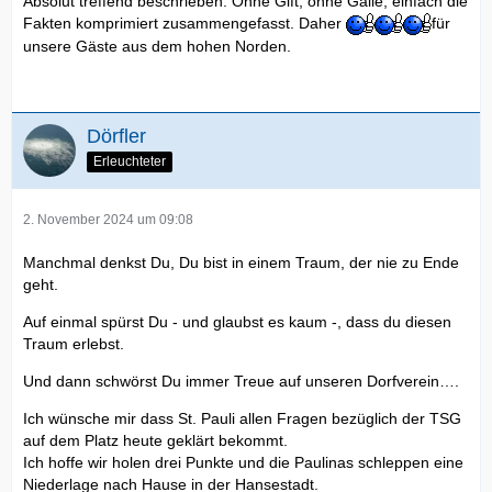
Absolut treffend beschrieben. Ohne Gift, ohne Galle, einfach die
Fakten komprimiert zusammengefasst. Daher
für
unsere Gäste aus dem hohen Norden.
Dörfler
Erleuchteter
2. November 2024 um 09:08
Manchmal denkst Du, Du bist in einem Traum, der nie zu Ende
geht.
Auf einmal spürst Du - und glaubst es kaum -, dass du diesen
Traum erlebst.
Und dann schwörst Du immer Treue auf unseren Dorfverein….
Ich wünsche mir dass St. Pauli allen Fragen bezüglich der TSG
auf dem Platz heute geklärt bekommt.
Ich hoffe wir holen drei Punkte und die Paulinas schleppen eine
Niederlage nach Hause in der Hansestadt.