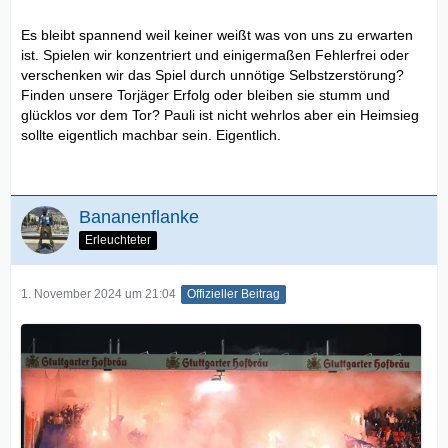
Es bleibt spannend weil keiner weißt was von uns zu erwarten
ist. Spielen wir konzentriert und einigermaßen Fehlerfrei oder
verschenken wir das Spiel durch unnötige Selbstzerstörung?
Finden unsere Torjäger Erfolg oder bleiben sie stumm und
glücklos vor dem Tor? Pauli ist nicht wehrlos aber ein Heimsieg
sollte eigentlich machbar sein. Eigentlich.
Bananenflanke
Erleuchteter
1. November 2024 um 21:04
Offizieller Beitrag