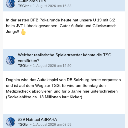
A-Junioren U19
TSGler
1. August 2026 um 16:33
In der ersten DFB Pokalrunde heute hat unsere U 19 mit 6:2
beim JVF Lübeck gewonnen. Guter Auftakt und Glückwunsch
Jungs!!
Welcher realistische Spielertransfer könnte die TSG
verstärken?
TSGler
1. August 2026 um 15:50
Daghim wird das Auftaktspiel von RB Salzburg heute verpassen
und ist auf dem Weg zur TSG. Er wird am Sonntag den
Medizincheck absolvieren und für 5 Jahre hier unterschreiben
(Sockelablöse ca. 13 Millionen laut Kicker).
#29 Natnael ABRAHA
TSGler
1. August 2026 um 08:59