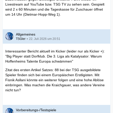
Livestream auf YouTube bzw. TSG TV zu sehen sein. Gespielt
wird 2 x 60 Minuten und die Tageskasse für Zuschauer öffnet
um 14 Uhr (Dietmar-Hopp-Weg 1).
Allgemeines
TSGler
22. Juli 2026 um 20:51
Interessanter Bericht aktuell im Kicker (leider nur als Kicker +):
"Big Player statt Dorfklub. Die 3. Liga als Katalysator: Warum
Hoffenheims Talente Europa schwämmen"
Zitat des ersten Artikel Satzes: 88 bei der TSG ausgebildete
Spieler finden sich bei einem Europäischen Erstligisten. Mit
Fisnik Asllani könnte ein weiterer folgen und eine hohe Ablöse
einbringen. Was machen die Kraichgauer, was andere Vereine
nicht tun?
Vorbereitungs-/Testspiele