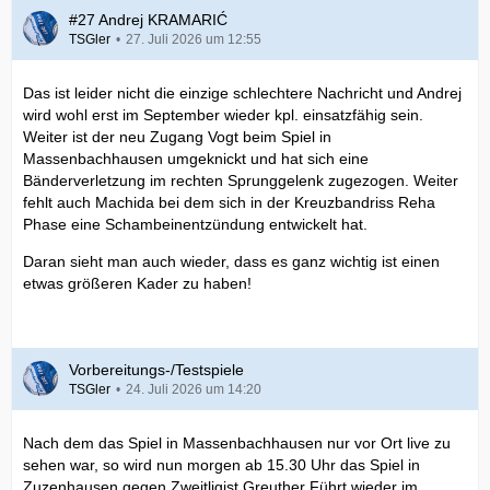
#27 Andrej KRAMARIĆ
TSGler
27. Juli 2026 um 12:55
Das ist leider nicht die einzige schlechtere Nachricht und Andrej
wird wohl erst im September wieder kpl. einsatzfähig sein.
Weiter ist der neu Zugang Vogt beim Spiel in
Massenbachhausen umgeknickt und hat sich eine
Bänderverletzung im rechten Sprunggelenk zugezogen. Weiter
fehlt auch Machida bei dem sich in der Kreuzbandriss Reha
Phase eine Schambeinentzündung entwickelt hat.
Daran sieht man auch wieder, dass es ganz wichtig ist einen
etwas größeren Kader zu haben!
Vorbereitungs-/Testspiele
TSGler
24. Juli 2026 um 14:20
Nach dem das Spiel in Massenbachhausen nur vor Ort live zu
sehen war, so wird nun morgen ab 15.30 Uhr das Spiel in
Zuzenhausen gegen Zweitligist Greuther Führt wieder im