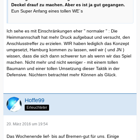
Deckel drauf zu machen. Aber es ist ja gut gegangen.
Eun Super Anfang eines tollen WE´s
Ich sehe es mit Einschränkungen eher " normaler " : Die
Heimmannschaft hat mehr Druck aufgebaut und versucht, den
Anschlusstreffer zu erzielen. WIR haben lediglich das Konzept
umgesetzt, Hamburg kommen zu lassen, weil wir ( und JN )
wissen, dass die sich dann schwerer tun als wenn wir das Spiel
machen. Nicht mehr und nicht weniger - mit einem tollen
Baumann und einer tollen Umsetzung dieser Taktik in der
Defensive. Nüchtern betrachtet mehr Können als Glück.
Hoffe99
Erleuchteter
20. März 2016 um 19:54
Das Wochenende lief- bis auf Bremen-gut für uns. Einige