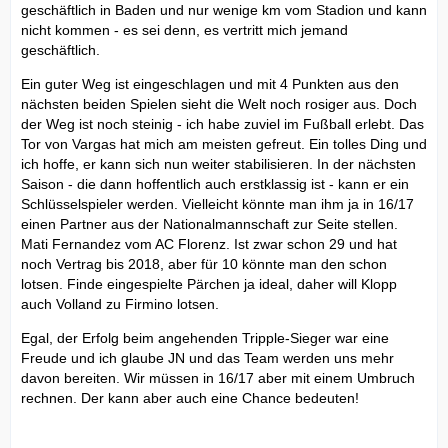
geschäftlich in Baden und nur wenige km vom Stadion und kann
nicht kommen - es sei denn, es vertritt mich jemand
geschäftlich.
Ein guter Weg ist eingeschlagen und mit 4 Punkten aus den
nächsten beiden Spielen sieht die Welt noch rosiger aus. Doch
der Weg ist noch steinig - ich habe zuviel im Fußball erlebt. Das
Tor von Vargas hat mich am meisten gefreut. Ein tolles Ding und
ich hoffe, er kann sich nun weiter stabilisieren. In der nächsten
Saison - die dann hoffentlich auch erstklassig ist - kann er ein
Schlüsselspieler werden. Vielleicht könnte man ihm ja in 16/17
einen Partner aus der Nationalmannschaft zur Seite stellen.
Mati Fernandez vom AC Florenz. Ist zwar schon 29 und hat
noch Vertrag bis 2018, aber für 10 könnte man den schon
lotsen. Finde eingespielte Pärchen ja ideal, daher will Klopp
auch Volland zu Firmino lotsen.
Egal, der Erfolg beim angehenden Tripple-Sieger war eine
Freude und ich glaube JN und das Team werden uns mehr
davon bereiten. Wir müssen in 16/17 aber mit einem Umbruch
rechnen. Der kann aber auch eine Chance bedeuten!