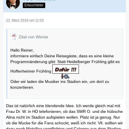
Erleuchteter
22. März 2016 um 11:03
Zitat von Winnie
Hallo Reiner,
informiere einfach Deine Reisegäste, dass es eine kleine
Programmänderung gibt: Statt Heidelberger Frühling gibt es
Hoffenheimer Frühling
Oder wir laden die Musiker ins Stadion ein, um dort zu
konzertieren.
Das ist natürlich eine blendende Idee. Ich werde gleich mal mit
Frau Dr. W. in HD telefonieren, ob das SWR O. und die hübsche
Alina nicht im Stadion aufspielen wollen. Platz ist ja genug. Nur
ob die Mucke für die Fans schockt, weiß ich nicht. Vlt. sollten wir
dazu noch Metallica verpflichten und Cologne aus dem Stadion