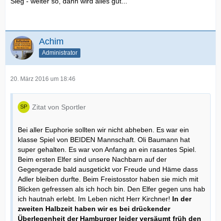
Sieg - weiter so, dann wird alles gut...
Achim
Administrator
20. März 2016 um 18:46
Zitat von Sportler
Bei aller Euphorie sollten wir nicht abheben. Es war ein
klasse Spiel von BEIDEN Mannschaft. Oli Baumann hat
super gehalten. Es war von Anfang an ein rasantes Spiel.
Beim ersten Elfer sind unsere Nachbarn auf der
Gegengerade bald ausgetickt vor Freude und Häme dass
Adler bleiben durfte. Beim Freistosstor haben sie mich mit
Blicken gefressen als ich hoch bin. Den Elfer gegen uns hab
ich hautnah erlebt. Im Leben nicht Herr Kirchner!
In der
zweiten Halbzeit haben wir es bei drückender
Überlegenheit der Hamburger leider versäumt früh den