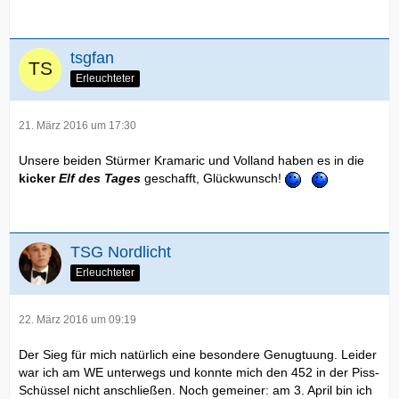
tsgfan
Erleuchteter
21. März 2016 um 17:30
Unsere beiden Stürmer Kramaric und Volland haben es in die
kicker
Elf des Tages
geschafft, Glückwunsch!
TSG Nordlicht
Erleuchteter
22. März 2016 um 09:19
Der Sieg für mich natürlich eine besondere Genugtuung. Leider
war ich am WE unterwegs und konnte mich den 452 in der Piss-
Schüssel nicht anschließen. Noch gemeiner: am 3. April bin ich