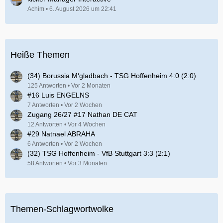
Achim
6. August 2026 um 22:41
Heiße Themen
(34) Borussia M‘gladbach - TSG Hoffenheim 4:0 (2:0)
125 Antworten
Vor 2 Monaten
#16 Luis ENGELNS
7 Antworten
Vor 2 Wochen
Zugang 26/27 #17 Nathan DE CAT
12 Antworten
Vor 4 Wochen
#29 Natnael ABRAHA
6 Antworten
Vor 2 Wochen
(32) TSG Hoffenheim - VfB Stuttgart 3:3 (2:1)
58 Antworten
Vor 3 Monaten
Themen-Schlagwortwolke