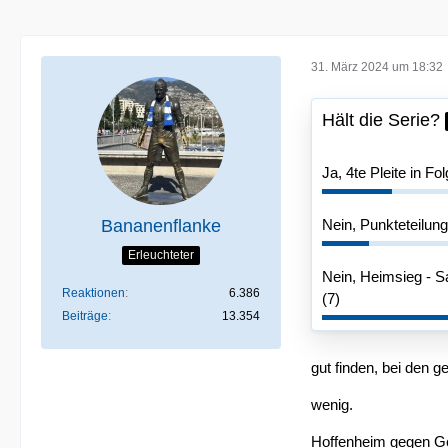
31. März 2024 um 18:32
Hält die Serie?
Ja, 4te Pleite in Fol
Bananenflanke
Nein, Punkteteilung
Erleuchteter
Nein, Heimsieg - Sa
Reaktionen
6.386
(7)
Beiträge
13.354
gut finden, bei den 
wenig.
Hoffenheim gegen Ge