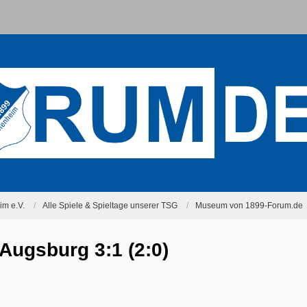
m e.V.
Alle Spiele & Spieltage unserer TSG
Museum von 1899-Forum.de
Augsburg 3:1 (2:0)