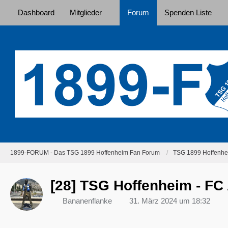
Dashboard
Mitglieder
Forum
Spenden Liste
1899-FORUM - Das TSG 1899 Hoffenheim Fan Forum
TSG 1899 Hoffenhei
[28] TSG Hoffenheim - FC 
Bananenflanke
31. März 2024 um 18:32