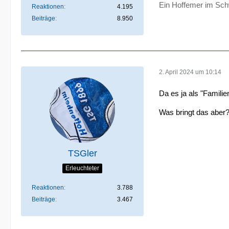
Ein Hoffemer im Sch
Reaktionen
4.195
Beiträge
8.950
2. April 2024 um 10:14
Da es ja als "Familie
Was bringt das aber
TSGler
Erleuchteter
Reaktionen
3.788
Beiträge
3.467