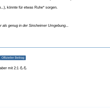
...
), könnte für etwas Ruhe* sorgen.
hr als genug in der Sinsheimer Umgebung...
Offizieller Beitrag
aber mit 2:1 💪💪