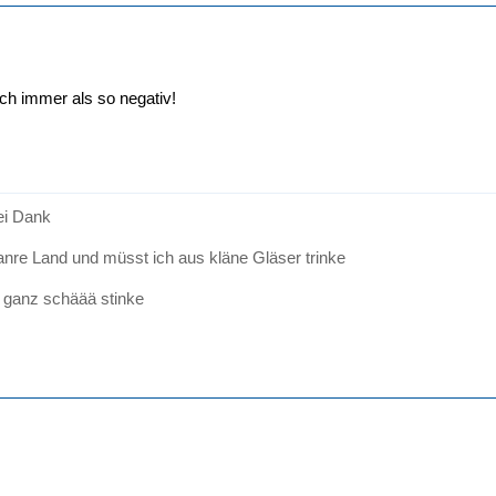
ach immer als so negativ!
sei Dank
anre Land und müsst ich aus kläne Gläser trinke
 ganz schäää stinke