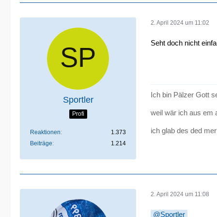
2. April 2024 um 11:02
Seht doch nicht einf
Ich bin Pälzer Gott 
Sportler
weil wär ich aus em 
Profi
ich glab des ded mer
Reaktionen
1.373
Beiträge
1.214
2. April 2024 um 11:08
Sportler