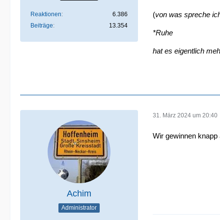
(
von was spreche ich
Reaktionen
6.386
Beiträge
13.354
*Ruhe
hat es eigentlich me
31. März 2024 um 20:40
Wir gewinnen knapp 
Achim
Administrator