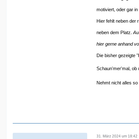
motiviert, oder gar i
Hier fehlt neben der 
neben dem Platz.
Au
hier gerne anhand vo
Die bisher gezeigte 
Schaun'mer'mal, ob u
Nehmt nicht alles so 
31. März 2024 um 18:42