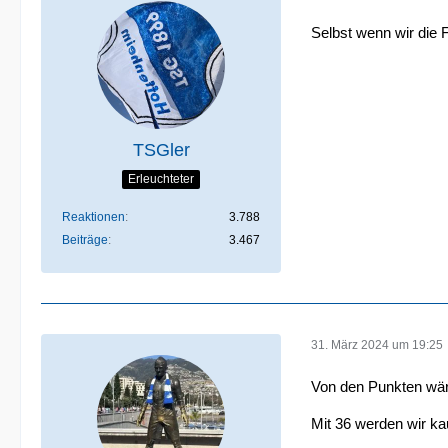
Selbst wenn wir die F
TSGler
Erleuchteter
Reaktionen
3.788
Beiträge
3.467
31. März 2024 um 19:25
Von den Punkten wär
Mit 36 werden wir ka