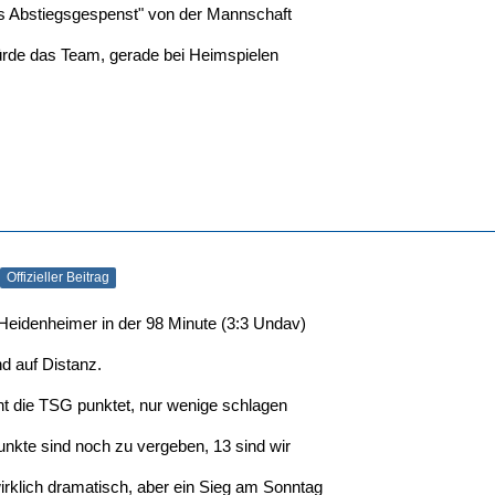
s Abstiegsgespenst" von der Mannschaft
 würde das Team, gerade bei Heimspielen
Offizieller Beitrag
 Heidenheimer in der 98 Minute (3:3 Undav)
d auf Distanz.
ht die TSG punktet, nur wenige schlagen
nkte sind noch zu vergeben, 13 sind wir
irklich dramatisch, aber ein Sieg am Sonntag