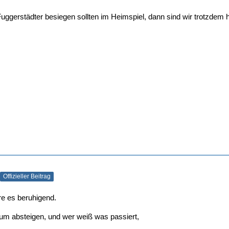
uggerstädter besiegen sollten im Heimspiel, dann sind wir trotzdem h
Offizieller Beitrag
e es beruhigend.
um absteigen, und wer weiß was passiert,