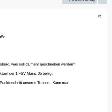
1. offizieller Beitrag
#1
lle
ugsburg, was soll da mehr geschrieben werden?
tuell der 1.FSV Mainz 05 belegt.
 Punkteschnitt unseres Trainers. Kann man