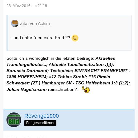
28. März 2016 um 21:19
Zitat von Achim
..und dafür `nen extra Fred ??
Sollte ich´s womöglich in die letzten Beiträge:
Aktuelles
Transfergeflüster...; Aktuelle Tabellensituation :))));
Borussia Dortmund; Testspiele; EINTRACHT FRANKFURT -
1899 HOFFENHEIM; #12 Tobias Strobl; #16 Pirmin
Schwegler; (27.) Hamburger SV - TSG Hoffenheim 1:3 (1:2);
Julian Nagelsmann
reinschreiben?
Revenge1900
Fortgeschrittener