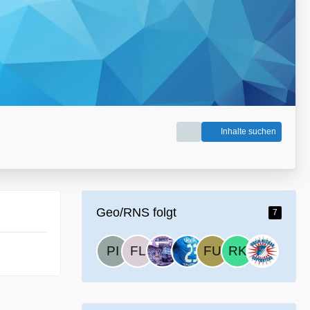
Inhalte suchen
Geo/RNS folgt
7