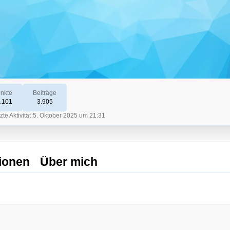
nkte
Beiträge
.101
3.905
zte Aktivität
5. Oktober 2025 um 21:31
ionen
Über mich