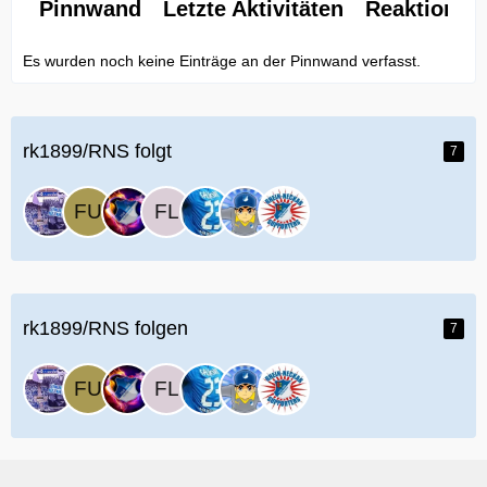
Pinnwand
Letzte Aktivitäten
Reaktionen
Es wurden noch keine Einträge an der Pinnwand verfasst.
rk1899/RNS folgt
7
rk1899/RNS folgen
7