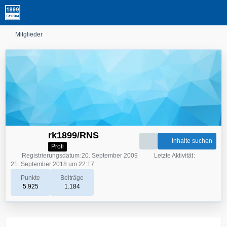
Mitglieder
rk1899/RNS
Inhalte suchen
Profi
Registrierungsdatum
20. September 2009
Letzte Aktivität
21. September 2018 um 22:17
Punkte
Beiträge
5.925
1.184