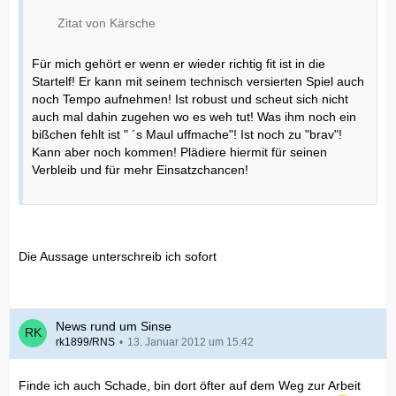
Zitat von Kärsche
Für mich gehört er wenn er wieder richtig fit ist in die
Startelf! Er kann mit seinem technisch versierten Spiel auch
noch Tempo aufnehmen! Ist robust und scheut sich nicht
auch mal dahin zugehen wo es weh tut! Was ihm noch ein
bißchen fehlt ist " ´s Maul uffmache"! Ist noch zu "brav"!
Kann aber noch kommen! Plädiere hiermit für seinen
Verbleib und für mehr Einsatzchancen!
Die Aussage unterschreib ich sofort
News rund um Sinse
rk1899/RNS
13. Januar 2012 um 15:42
Finde ich auch Schade, bin dort öfter auf dem Weg zur Arbeit