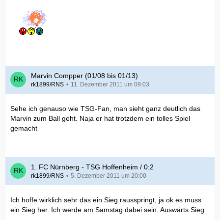
Marvin Compper (01/08 bis 01/13)
rk1899/RNS
11. Dezember 2011 um 09:03
Sehe ich genauso wie TSG-Fan, man sieht ganz deutlich das
Marvin zum Ball geht. Naja er hat trotzdem ein tolles Spiel
gemacht
1. FC Nürnberg - TSG Hoffenheim / 0:2
rk1899/RNS
5. Dezember 2011 um 20:00
Ich hoffe wirklich sehr das ein Sieg rausspringt, ja ok es muss
ein Sieg her. Ich werde am Samstag dabei sein. Auswärts Sieg