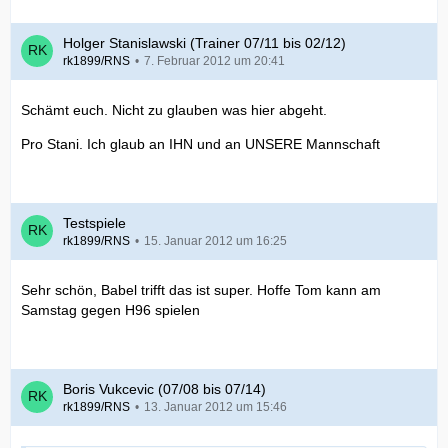
Holger Stanislawski (Trainer 07/11 bis 02/12)
rk1899/RNS
7. Februar 2012 um 20:41
Schämt euch. Nicht zu glauben was hier abgeht.
Pro Stani. Ich glaub an IHN und an UNSERE Mannschaft
Testspiele
rk1899/RNS
15. Januar 2012 um 16:25
Sehr schön, Babel trifft das ist super. Hoffe Tom kann am
Samstag gegen H96 spielen
Boris Vukcevic (07/08 bis 07/14)
rk1899/RNS
13. Januar 2012 um 15:46