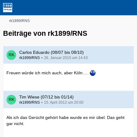
rk1899/RNS
Beiträge von rk1899/RNS
Carlos Eduardo (08/07 bis 08/10)
rk1899/RNS
26. Januar 2015 um 14:43
Freuen würde ich mich auch, aber Köln.....
Tim Wiese (07/12 bis 01/14)
rk1899/RNS
15. April 2012 um 20:00
Als ich das Gerücht gehört habe wurde es mir übel. Das geht
gar nicht.