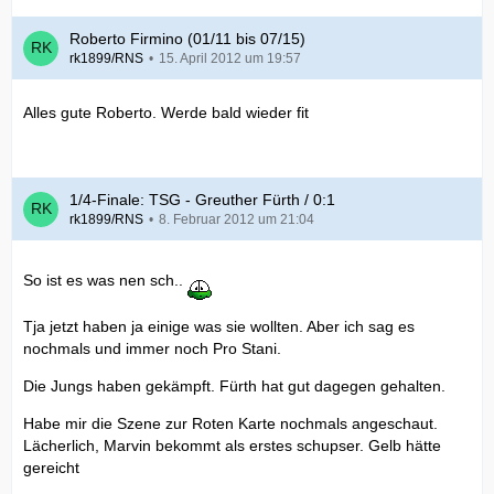
Roberto Firmino (01/11 bis 07/15)
rk1899/RNS
15. April 2012 um 19:57
Alles gute Roberto. Werde bald wieder fit
1/4-Finale: TSG - Greuther Fürth / 0:1
rk1899/RNS
8. Februar 2012 um 21:04
So ist es was nen sch..
Tja jetzt haben ja einige was sie wollten. Aber ich sag es
nochmals und immer noch Pro Stani.
Die Jungs haben gekämpft. Fürth hat gut dagegen gehalten.
Habe mir die Szene zur Roten Karte nochmals angeschaut.
Lächerlich, Marvin bekommt als erstes schupser. Gelb hätte
gereicht