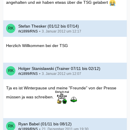
angehalten und wir haben etwas über die TSG gelabert
Stefan Thesker (01/12 bis 07/14)
rk1899/RNS
3. Januar 2012 um 12:17
Herzlich Willkommen bei der TSG
Holger Stanislawski (Trainer 07/11 bis 02/12)
rk1899/RNS
3. Januar 2012 um 12:07
Tja es ist Winterpause und meine "Freunde" von der Presse
müssen ja was schreiben.
Ryan Babel (01/11 bis 08/12)
rk1899/RNS
21. Dezember 2011 um 19:30