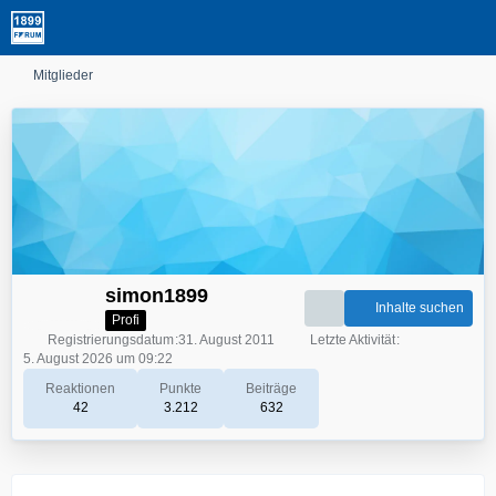
Mitglieder
simon1899
Inhalte suchen
Profi
Registrierungsdatum
31. August 2011
Letzte Aktivität
5. August 2026 um 09:22
Reaktionen
Punkte
Beiträge
42
3.212
632