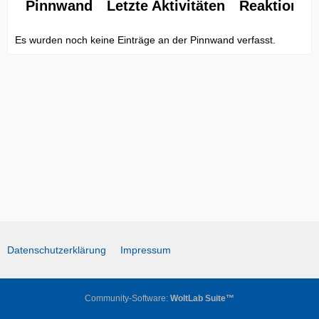
Pinnwand
Letzte Aktivitäten
Reaktionen
Es wurden noch keine Einträge an der Pinnwand verfasst.
Datenschutzerklärung
Impressum
Community-Software:
WoltLab Suite™