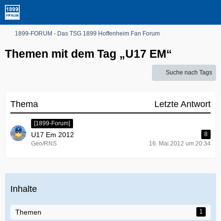
1899-FORUM - Das TSG 1899 Hoffenheim Fan Forum
Themen mit dem Tag „U17 EM“
Suche nach Tags
Thema
Letzte Antwort
[1899-Forum]
U17 Em 2012
8
Geo/RNS
16. Mai 2012 um 20:34
Inhalte
Themen
1