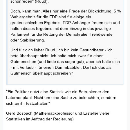
schönreden" (Ruud).
Doch, kann man. Alles nur eine Frage der Blickrichtung. 5 %
Wahlergebnis für die FDP sind für einige ein
grottenschlechtes Ergebnis, FDP-Anhänger freuen sich und
halten dieses Ergebnis mit dem Einzug in das jeweilige
Parlament für die Rettung der Demokratie, Trendwende
oder Stabiliserung.
Und für dich lieber Ruud. Ich bin kein Gesundbeter - ich
bete überhaupt nicht. Ich halte mich zwar für einen
Gutmenschen (und finde das sogar gut), aber ich halte dich
- mit Verlaub - für einen Dummbabbler. Darf ich das als
Gutmensch überhaupt schreiben?
"Ein Politiker nutzt eine Statistik wie ein Betrunkener den
Laternenpfahl. Nicht um eine Sache zu beleuchten, sondern
sich an ihr festzuhalten"
Gerd Bosbach (Mathematikprofessor und Ersteller vieler
Statistiken im Auftrag der Regierung)