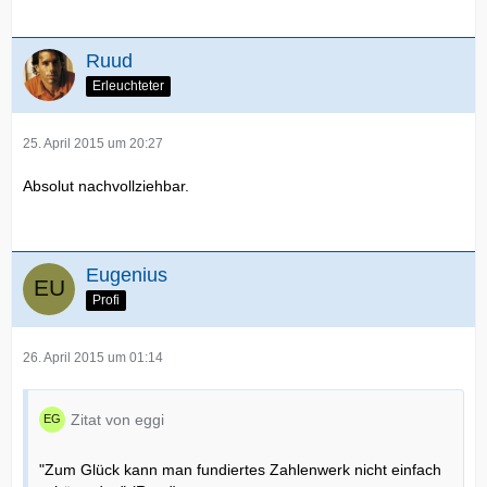
Ruud
Erleuchteter
25. April 2015 um 20:27
Absolut nachvollziehbar.
Eugenius
Profi
26. April 2015 um 01:14
Zitat von eggi
"Zum Glück kann man fundiertes Zahlenwerk nicht einfach