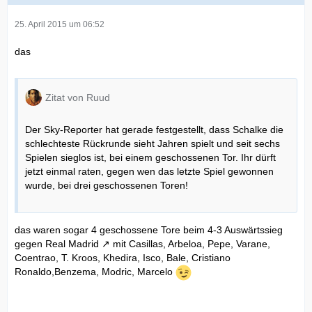
25. April 2015 um 06:52
das
Zitat von Ruud
Der Sky-Reporter hat gerade festgestellt, dass Schalke die
schlechteste Rückrunde sieht Jahren spielt und seit sechs
Spielen sieglos ist, bei einem geschossenen Tor. Ihr dürft
jetzt einmal raten, gegen wen das letzte Spiel gewonnen
wurde, bei drei geschossenen Toren!
das waren sogar 4 geschossene Tore beim
4-3 Auswärtssieg
gegen Real Madrid
mit Casillas, Arbeloa, Pepe, Varane,
Coentrao, T. Kroos, Khedira, Isco, Bale, Cristiano
Ronaldo,Benzema, Modric, Marcelo