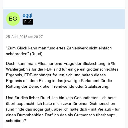
eggi
Profi
25. April 2015 um 20:27
"Zum Glück kann man fundiertes Zahlenwerk nicht einfach
schönreden" (Ruud).
Doch, kann man. Alles nur eine Frage der Blickrichtung. 5 %
Wahlergebnis für die FDP sind für einige ein grottenschlechtes
Ergebnis, FDP-Anhänger freuen sich und halten dieses
Ergebnis mit dem Einzug in das jeweilige Parlament für die
Rettung der Demokratie, Trendwende oder Stabiliserung.
Und für dich lieber Ruud. Ich bin kein Gesundbeter - ich bete
überhaupt nicht. Ich halte mich zwar für einen Gutmenschen
(und finde das sogar gut), aber ich halte dich - mit Verlaub - für
einen Dummbabbler. Darf ich das als Gutmensch überhaupt
schreiben?