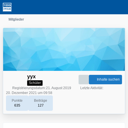
Mitglieder
yyx
Inhalte suchen
Schüler
Registrierungsdatum
21. August 2019
Letzte Aktivität
20. Dezember 2021 um 09:58
Punkte
Beiträge
635
127