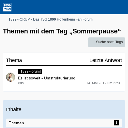
1899-FORUM - Das TSG 1899 Hoffenheim Fan Forum
Themen mit dem Tag „Sommerpause“
Suche nach Tags
Thema
Letzte Antwort
[1899-Forum]
Es ist soweit - Umstrukturierung
eds
14. Mai 2012 um 22:31
Inhalte
Themen
1