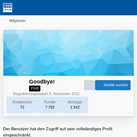
Mitglieder
Goodbye!
Inhalte suchen
Profi
Registrierungsdatum
6. November 2011
Reaktionen
Punkte
Beiträge
72
7.782
1.542
Der Benutzer hat den Zugriff auf sein vollständiges Profil
eingeschränkt.