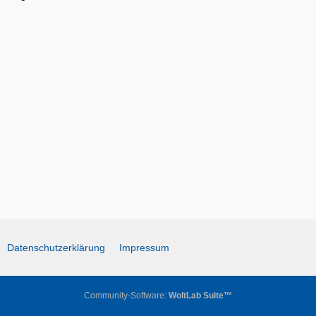
Datenschutzerklärung
Impressum
Community-Software:
WoltLab Suite™