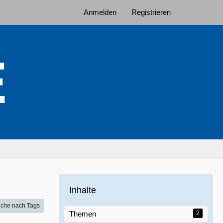
Anmelden
Registrieren
Inhalte
che nach Tags
Themen
2