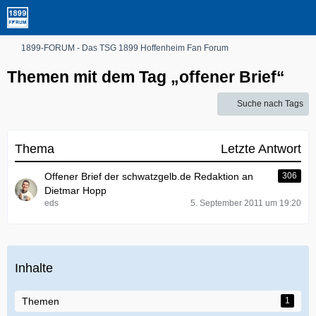
1899-FORUM - Das TSG 1899 Hoffenheim Fan Forum
Themen mit dem Tag „offener Brief“
Suche nach Tags
Thema
Letzte Antwort
Offener Brief der schwatzgelb.de Redaktion an
306
Dietmar Hopp
eds
5. September 2011 um 19:20
Inhalte
Themen
1