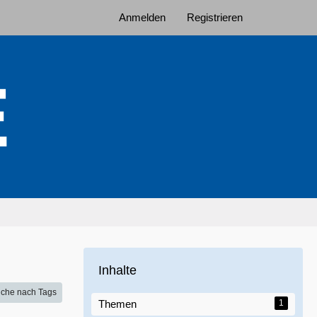
Anmelden
Registrieren
Inhalte
che nach Tags
Themen
1