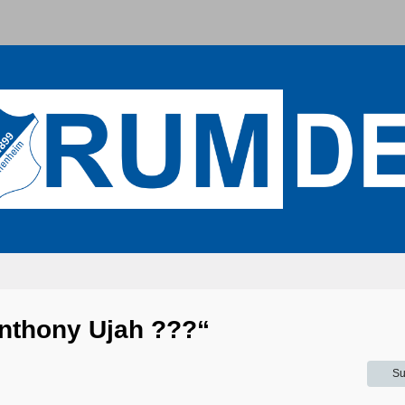
nthony Ujah ???“
Su