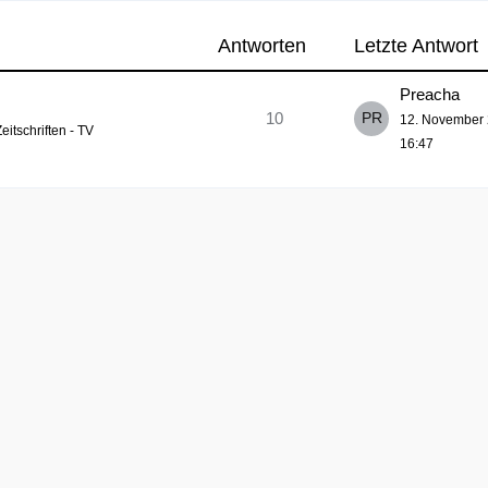
Antworten
Letzte Antwort
Preacha
10
12. November
Zeitschriften - TV
16:47