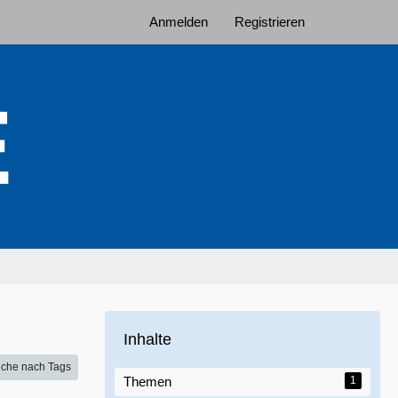
Anmelden
Registrieren
Inhalte
che nach Tags
Themen
1