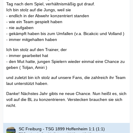
Tag nach dem Spiel, verhältnismäßig gut drauf.
Ich bin stolz auf die Jungs, weil sie
- endlich in der Abwehr konzentriert standen
- wie ein Team gespielt haben
- nie aufgaben
- gekämpft haben bis zum Umfallen (v.a. Bicakcic und Volland )
- immer mitgehalten haben
Ich bin stolz auf den Trainer, der
- immer gearbeitet hat
- den Mut hatte, jungen Spielern wieder einmal eine Chance zu
geben ( Toljan, Amiri )
und zuletzt bin ich stolz auf unsere Fans, die zahlreich ihr Team
laut unterstützt haben.
Danke! Nächstes Jahr gibts ne neue Chance. Nun heißt es, sich
voll auf die BL zu konzentrieren. Verstecken brauchen sie sich
nicht.
SC Freiburg - TSG 1899 Hoffenheim 1:1 (1:1)