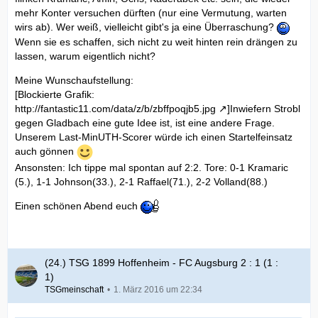
mehr Konter versuchen dürften (nur eine Vermutung, warten
wirs ab). Wer weiß, vielleicht gibt's ja eine Überraschung?
Wenn sie es schaffen, sich nicht zu weit hinten rein drängen zu
lassen, warum eigentlich nicht?
Meine Wunschaufstellung:
[Blockierte Grafik:
http://fantastic11.com/data/z/b/zbffpoqjb5.jpg
]Inwiefern Strobl
gegen Gladbach eine gute Idee ist, ist eine andere Frage.
Unserem Last-MinUTH-Scorer würde ich einen Startelfeinsatz
auch gönnen
Ansonsten: Ich tippe mal spontan auf 2:2. Tore: 0-1 Kramaric
(5.), 1-1 Johnson(33.), 2-1 Raffael(71.), 2-2 Volland(88.)
Einen schönen Abend euch
(24.) TSG 1899 Hoffenheim - FC Augsburg 2 : 1 (1 :
1)
TSGmeinschaft
1. März 2016 um 22:34