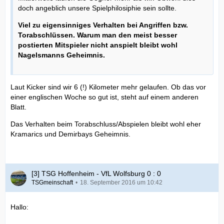
doch angeblich unsere Spielphilosiphie sein sollte.
Viel zu eigensinniges Verhalten bei Angriffen bzw.
Torabschlüssen. Warum man den meist besser
postierten Mitspieler nicht anspielt bleibt wohl
Nagelsmanns Geheimnis.
Laut Kicker sind wir 6 (!) Kilometer mehr gelaufen. Ob das vor
einer englischen Woche so gut ist, steht auf einem anderen
Blatt.
Das Verhalten beim Torabschluss/Abspielen bleibt wohl eher
Kramarics und Demirbays Geheimnis.
[3] TSG Hoffenheim - VfL Wolfsburg 0 : 0
TSGmeinschaft
18. September 2016 um 10:42
Hallo: