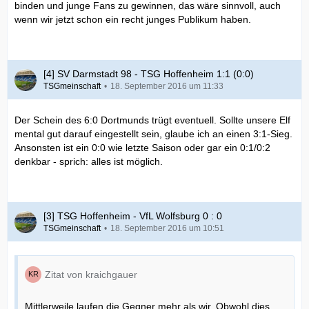
binden und junge Fans zu gewinnen, das wäre sinnvoll, auch
wenn wir jetzt schon ein recht junges Publikum haben.
[4] SV Darmstadt 98 - TSG Hoffenheim 1:1 (0:0)
TSGmeinschaft
18. September 2016 um 11:33
Der Schein des 6:0 Dortmunds trügt eventuell. Sollte unsere Elf
mental gut darauf eingestellt sein, glaube ich an einen 3:1-Sieg.
Ansonsten ist ein 0:0 wie letzte Saison oder gar ein 0:1/0:2
denkbar - sprich: alles ist möglich.
[3] TSG Hoffenheim - VfL Wolfsburg 0 : 0
TSGmeinschaft
18. September 2016 um 10:51
Zitat von kraichgauer
Mittlerweile laufen die Gegner mehr als wir. Obwohl dies