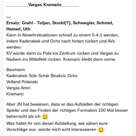
_________Vargas Kramaric_______
---
Ersatz: Grahl - Toljan, Strobl(?), Schwegler, Schmid,
Hamad, Uth
Kann in Abwehrsituationen schnell zu einem 5-4-1 werden,
indem Kaderabek und Ochs nach hinten rücken und AVs
werden.
KV würde dann zu Pola ins Zentrum rücken und Vargas zu
Nadiem ins Mittelfeld rücken. Kramaric bleibt dann vorne.
Baumann
Kaderabek Süle Schär Bicakcic Ochs
Volland Polanski
Vargas Amiri
Kramaric
Aber JN hat bewiesen, dass er das Aufstellen der richtigen
Spieler und das Finden der richtigen Formation 100 Mal besser
beherrscht als ich
Was haltet ihr von dieser Aufstellung, wie sähen eure
Vorschläge aus -würde mich echt interessieren