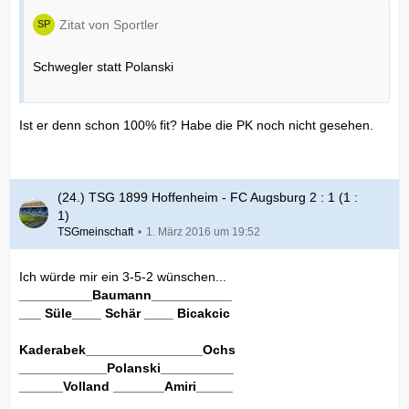
Zitat von Sportler
Schwegler statt Polanski
Ist er denn schon 100% fit? Habe die PK noch nicht gesehen.
(24.) TSG 1899 Hoffenheim - FC Augsburg 2 : 1 (1 :
1)
TSGmeinschaft
1. März 2016 um 19:52
Ich würde mir ein 3-5-2 wünschen...
__________Baumann___________
___ Süle____ Schär ____ Bicakcic
Kaderabek________________
Ochs
____________Polanski__________
______Volland _______Amiri_____