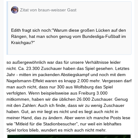
Zitat von braun-weisser Gast
Edith fragt sich noch:"Warum diese großen Lücken auf den
Rängen, hat man schon genug vom Bundesliga-Fußball im
Kraichgau?"
so außergewöhnlich war das für unsere Verhältnisse leider
nicht. Ca. 23.300 Zuschauer haben das Spiel gesehen. Letztes
Jahr - mitten im packenden Abstiegskampf und noch mit dem
Nagelsmann-Effekt waren es knapp 2.000 mehr. Vergessen darf
man auch nicht, dass nur 300 aus Wolfsburg das Spiel
verfolgten. Wenn beispielsweise aus Freiburg 3.000
mitkommen, haben wir die üblichen 26.000 Zuschauer. Genug
mit den Zahlen: Auch ich finde, dass wir zu wenig Zuschauer
haben. Gut, an mir liegt es nicht und es liegt auch nicht in
meiner Hand, das zu ändern. Aber wenn ich manche Posts lese
wie "Mitleid für die Stadionbesucher", nur weil ein lebhaftes
Spiel torlos blieb, wundert es mich auch nicht mehr.