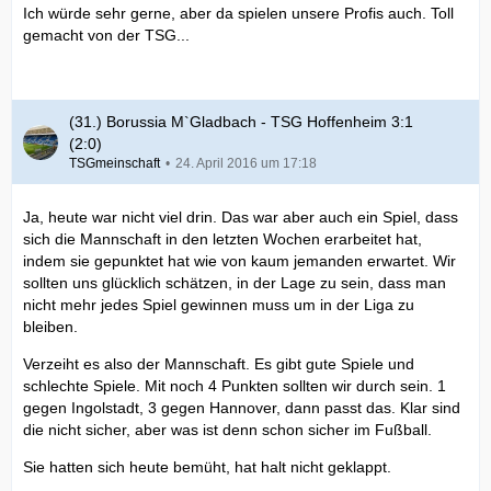
Ich würde sehr gerne, aber da spielen unsere Profis auch. Toll
gemacht von der TSG...
(31.) Borussia M`Gladbach - TSG Hoffenheim 3:1
(2:0)
TSGmeinschaft
24. April 2016 um 17:18
Ja, heute war nicht viel drin. Das war aber auch ein Spiel, dass
sich die Mannschaft in den letzten Wochen erarbeitet hat,
indem sie gepunktet hat wie von kaum jemanden erwartet. Wir
sollten uns glücklich schätzen, in der Lage zu sein, dass man
nicht mehr jedes Spiel gewinnen muss um in der Liga zu
bleiben.
Verzeiht es also der Mannschaft. Es gibt gute Spiele und
schlechte Spiele. Mit noch 4 Punkten sollten wir durch sein. 1
gegen Ingolstadt, 3 gegen Hannover, dann passt das. Klar sind
die nicht sicher, aber was ist denn schon sicher im Fußball.
Sie hatten sich heute bemüht, hat halt nicht geklappt.