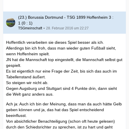
(23.) Borussia Dortmund - TSG 1899 Hoffenheim 3 :
1 (0 : 1)
TSGmeinschaft
28. Februar 2016 um 22:27
Hoffentlich verarbeiten sie dieses Spiel besser als ich.
Allerdings bin ich froh, dass man wieder guten Fußball sieht,
wenn Hoffenheim spielt.
JN hat die Mannschaft top eingestellt, die Mannschaft selbst gut
gespielt.
Es ist eigentlich nur eine Frage der Zeit, bis sich das auch im
Tabellenstand äußert.
So steigen wir nicht ab.
Gegen Augsburg und Stuttgart sind 4 Punkte drin, dann sieht
die Welt ganz anders aus.
Ach ja: Auch ich bin der Meinung, dass man da auch hätte Gelb
geben können und ja, das hat das Spiel entscheidend
beeinflusst.
Von absichtlicher Benachteiligung (schon oft heute gelesen)
durch den Schiedsrichter zu sprechen, ist zu hart und geht