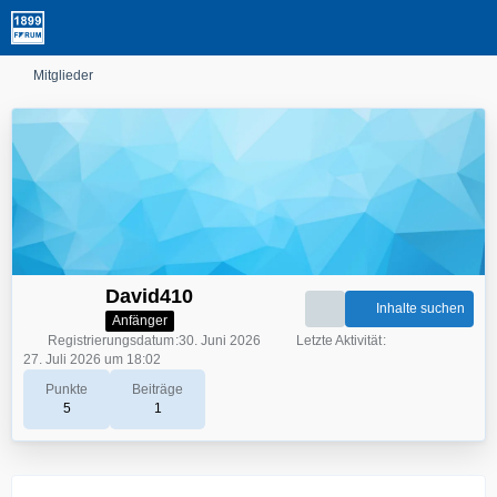
Mitglieder
David410
Inhalte suchen
Anfänger
Registrierungsdatum
30. Juni 2026
Letzte Aktivität
27. Juli 2026 um 18:02
Punkte
Beiträge
5
1