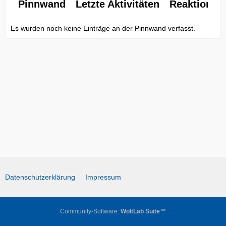
Pinnwand
Letzte Aktivitäten
Reaktionen
Es wurden noch keine Einträge an der Pinnwand verfasst.
Datenschutzerklärung
Impressum
Community-Software:
WoltLab Suite™