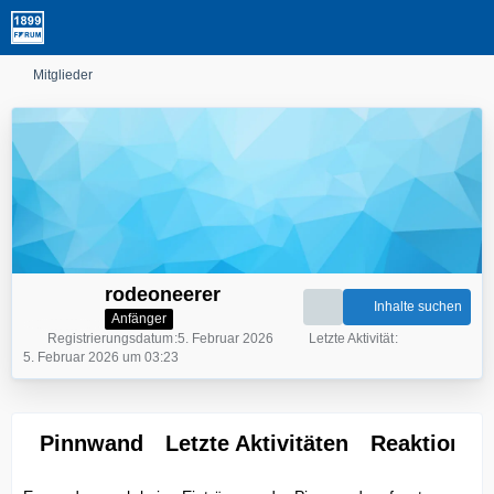
Mitglieder
rodeoneerer
Inhalte suchen
Anfänger
Registrierungsdatum
5. Februar 2026
Letzte Aktivität
5. Februar 2026 um 03:23
Pinnwand
Letzte Aktivitäten
Reaktionen