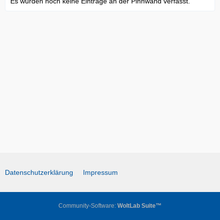
Es wurden noch keine Einträge an der Pinnwand verfasst.
Datenschutzerklärung
Impressum
Community-Software:
WoltLab Suite™