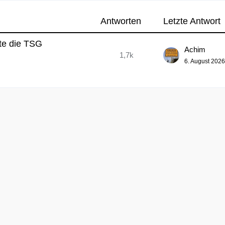
Antworten
Letzte Antwort
nte die TSG
Achim
1,7k
6. August 202