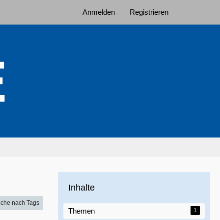
Anmelden
Registrieren
Inhalte
che nach Tags
Themen
1