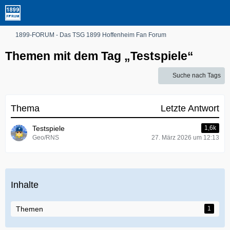
1899-FORUM - Das TSG 1899 Hoffenheim Fan Forum
Themen mit dem Tag „Testspiele“
Suche nach Tags
Thema
Letzte Antwort
Testspiele
1,6k
Geo/RNS
27. März 2026 um 12:13
Inhalte
Themen
1