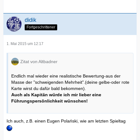
didik
Fortgeschrittener
1. Mai 2015 um 12:17
Zitat von Altbadner
Endlich mal wieder eine realistische Bewertung-aus der
Masse der "schweigenden Mehrheit".(deine gelbe-oder rote
Karte wirst du dafür bald bekommen).
Auch als Kapitän würde ich mir lieber eine
Führungspersönlichkeit wünschen!
Ich auch, z.B. einen Eugen Polański, wie am letzten Spieltag