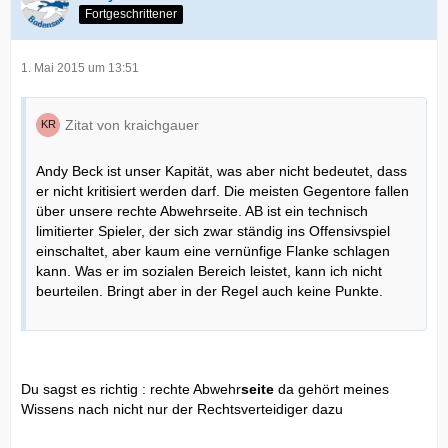
Fortgeschrittener
1. Mai 2015 um 13:51
Zitat von kraichgauer
Andy Beck ist unser Kapität, was aber nicht bedeutet, dass
er nicht kritisiert werden darf. Die meisten Gegentore fallen
über unsere rechte Abwehrseite. AB ist ein technisch
limitierter Spieler, der sich zwar ständig ins Offensivspiel
einschaltet, aber kaum eine vernünfige Flanke schlagen
kann. Was er im sozialen Bereich leistet, kann ich nicht
beurteilen. Bringt aber in der Regel auch keine Punkte.
Du sagst es richtig : rechte Abwehr
seite
da gehört meines
Wissens nach nicht nur der Rechtsverteidiger dazu