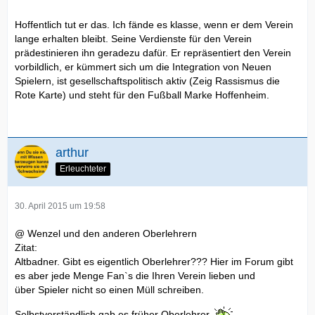
Hoffentlich tut er das. Ich fände es klasse, wenn er dem Verein
lange erhalten bleibt. Seine Verdienste für den Verein
prädestinieren ihn geradezu dafür. Er repräsentiert den Verein
vorbildlich, er kümmert sich um die Integration von Neuen
Spielern, ist gesellschaftspolitisch aktiv (Zeig Rassismus die
Rote Karte) und steht für den Fußball Marke Hoffenheim.
arthur
Erleuchteter
30. April 2015 um 19:58
@ Wenzel und den anderen Oberlehrern
Zitat:
Altbadner. Gibt es eigentlich Oberlehrer??? Hier im Forum gibt
es aber jede Menge Fan`s die Ihren Verein lieben und
über Spieler nicht so einen Müll schreiben.
Selbstverständlich gab es früher Oberlehrer.