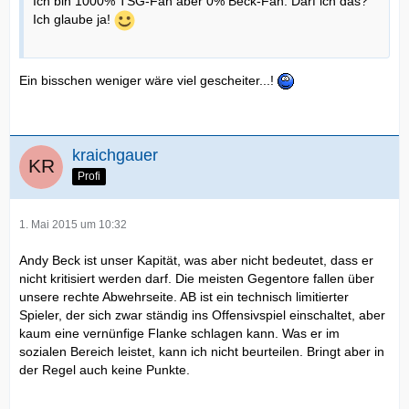
Ich bin 1000% TSG-Fan aber 0% Beck-Fan. Darf ich das?
Ich glaube ja!
Ein bisschen weniger wäre viel gescheiter...!
kraichgauer
Profi
1. Mai 2015 um 10:32
Andy Beck ist unser Kapität, was aber nicht bedeutet, dass er
nicht kritisiert werden darf. Die meisten Gegentore fallen über
unsere rechte Abwehrseite. AB ist ein technisch limitierter
Spieler, der sich zwar ständig ins Offensivspiel einschaltet, aber
kaum eine vernünfige Flanke schlagen kann. Was er im
sozialen Bereich leistet, kann ich nicht beurteilen. Bringt aber in
der Regel auch keine Punkte.