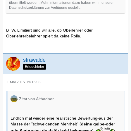
übermittelt werden. Mehr Informationen dazu haben wir in unserer
Datenschutzerklärung zur Verfügung gestellt.
BTW. Limitiert sind wir alle, ob Oberlehrer oder
Oberlehrerbelehrer spielt da keine Rolle.
strawalde
Erleuchteter
1. Mai 2015 um 16:08
Zitat von Altbadner
Endlich mal wieder eine realistische Bewertung-aus der
Masse der "schweigenden Mehrheit".(
deine gelbe-oder
rote Karte wirst du dafür bald bekommen
).