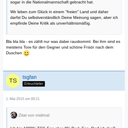
sogar in die Nationalmannschaft gebracht hat.
Wir leben zum Glück in einem "freien" Land und daher
darfst Du selbstverständlich Deine Meinung sagen, aber ich
empfinde Deine Kritik als unverhältnismäßig.
Bla bla bla - es zählt nur was dabei rauskommt. Bei ihm sind es
meistens Tore für den Gegner und schöne Frisör nach dem
Duschen
tsgfan
Erleuchteter
1. Mai 2015 um 09:21
Zitat von midimal