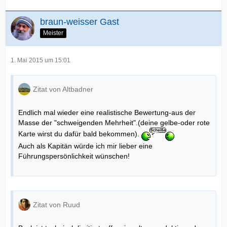
braun-weisser Gast
Meister
1. Mai 2015 um 15:01
Zitat von Altbadner
Endlich mal wieder eine realistische Bewertung-aus der
Masse der "schweigenden Mehrheit".(deine gelbe-oder rote
Karte wirst du dafür bald bekommen).
Auch als Kapitän würde ich mir lieber eine
Führungspersönlichkeit wünschen!
Zitat von Ruud