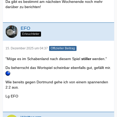
Da gibt es bestimmt am nächsten Wochenende noch mehr
darüber zu berichten!
EFO
Erleuchteter
15. Dezember 2025 um 04:37
Offizieller Beitrag
"Möge es im Schabenland nach diesem Spiel
stiller
werden."
Du beherrscht das Wortspiel scheinbar ebenfalls gut, gefällt mir.
Wie bereits gegen Dortmund gehe ich von einem spannenden
2:2 aus.
Lg EFO