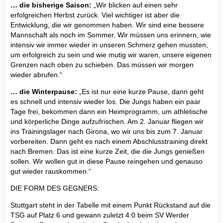
… die bisherige Saison:
„Wir blicken auf einen sehr
erfolgreichen Herbst zurück. Viel wichtiger ist aber die
Entwicklung, die wir genommen haben. Wir sind eine bessere
Mannschaft als noch im Sommer. Wir müssen uns erinnern, wie
intensiv wir immer wieder in unseren Schmerz gehen mussten,
um erfolgreich zu sein und wie mutig wir waren, unsere eigenen
Grenzen nach oben zu schieben. Das müssen wir morgen
wieder abrufen.“
… die Winterpause:
„Es ist nur eine kurze Pause, dann geht
es schnell und intensiv wieder los. Die Jungs haben ein paar
Tage frei, bekommen dann ein Heimprogramm, um athletische
und körperliche Dinge aufzufrischen. Am 2. Januar fliegen wir
ins Trainingslager nach Girona, wo wir uns bis zum 7. Januar
vorbereiten. Dann geht es nach einem Abschlusstraining direkt
nach Bremen. Das ist eine kurze Zeit, die die Jungs genießen
sollen. Wir wollen gut in diese Pause reingehen und genauso
gut wieder rauskommen.“
DIE FORM DES GEGNERS:
Stuttgart steht in der Tabelle mit einem Punkt Rückstand auf die
TSG auf Platz 6 und gewann zuletzt 4:0 beim SV Werder