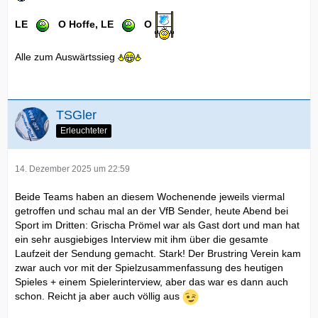
LE
O Hoffe, LE
O
Alle zum Auswärtssieg
TSGler
Erleuchteter
14. Dezember 2025 um 22:59
Beide Teams haben an diesem Wochenende jeweils viermal
getroffen und schau mal an der VfB Sender, heute Abend bei
Sport im Dritten: Grischa Prömel war als Gast dort und man hat
ein sehr ausgiebiges Interview mit ihm über die gesamte
Laufzeit der Sendung gemacht. Stark! Der Brustring Verein kam
zwar auch vor mit der Spielzusammenfassung des heutigen
Spieles + einem Spielerinterview, aber das war es dann auch
schon. Reicht ja aber auch völlig aus