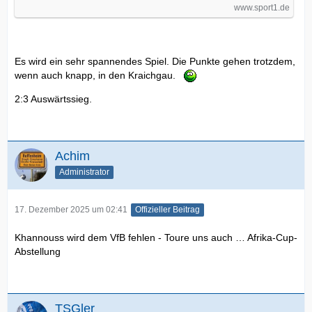
www.sport1.de
Es wird ein sehr spannendes Spiel. Die Punkte gehen trotzdem,
wenn auch knapp, in den Kraichgau.
2:3 Auswärtssieg.
Achim
Administrator
17. Dezember 2025 um 02:41
Offizieller Beitrag
Khannouss wird dem VfB fehlen - Toure uns auch … Afrika-Cup-
Abstellung
TSGler