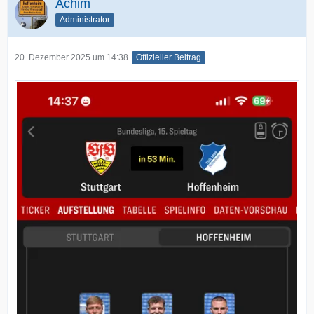
Achim
Administrator
20. Dezember 2025 um 14:38
Offizieller Beitrag