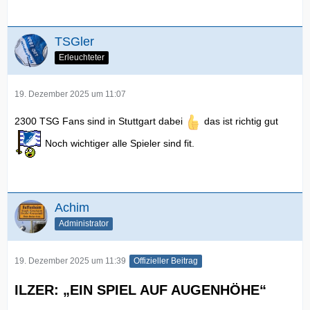
TSGler
Erleuchteter
19. Dezember 2025 um 11:07
2300 TSG Fans sind in Stuttgart dabei
das ist richtig gut
Noch wichtiger alle Spieler sind fit.
Achim
Administrator
19. Dezember 2025 um 11:39
Offizieller Beitrag
ILZER: „EIN SPIEL AUF AUGENHÖHE“