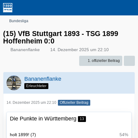
Bundesliga
(15) VfB Stuttgart 1893 - TSG 1899
Hoffenheim 0:0
Bananenflanke
14. Dezember 2025 um 22:10
1. offizieller Beitrag
Bananenflanke
Erleuchteter
14. Dezember 2025 um 22:10
Offizieller Beitrag
Die Punkte in Württemberg
13
holt 1899! (7)
54%