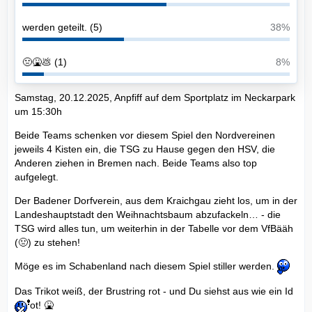
werden geteilt. (5)
38%
🤢🤮💩 (1)
8%
Samstag, 20.12.2025, Anpfiff auf dem Sportplatz im Neckarpark
um 15:30h
Beide Teams schenken vor diesem Spiel den Nordvereinen
jeweils 4 Kisten ein, die TSG zu Hause gegen den HSV, die
Anderen ziehen in Bremen nach. Beide Teams also top
aufgelegt.
Der Badener Dorfverein, aus dem Kraichgau zieht los, um in der
Landeshauptstadt den Weihnachtsbaum abzufackeln… - die
TSG wird alles tun, um weiterhin in der Tabelle vor dem VfBääh
(🤢) zu stehen!
Möge es im Schabenland nach diesem Spiel stiller werden.
Das Trikot weiß, der Brustring rot - und Du siehst aus wie ein Id
ot! 🤮