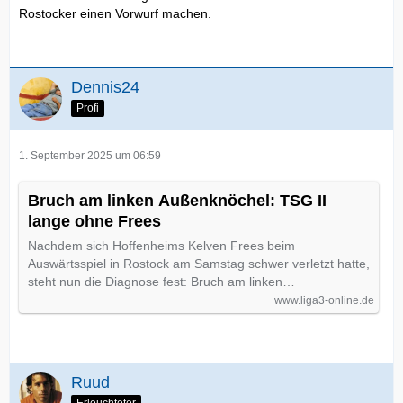
Rostocker einen Vorwurf machen.
Dennis24
Profi
1. September 2025 um 06:59
Bruch am linken Außenknöchel: TSG II
lange ohne Frees
Nachdem sich Hoffenheims Kelven Frees beim
Auswärtsspiel in Rostock am Samstag schwer verletzt hatte,
steht nun die Diagnose fest: Bruch am linken…
www.liga3-online.de
Ruud