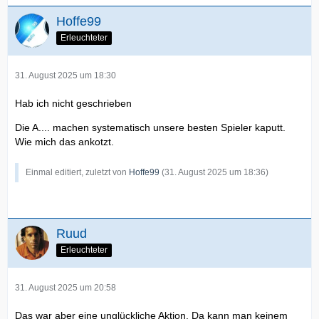
Hoffe99
Erleuchteter
31. August 2025 um 18:30
Hab ich nicht geschrieben
Die A.... machen systematisch unsere besten Spieler kaputt.
Wie mich das ankotzt.
Einmal editiert, zuletzt von
Hoffe99
(
31. August 2025 um 18:36
)
Ruud
Erleuchteter
31. August 2025 um 20:58
Das war aber eine unglückliche Aktion. Da kann man keinem