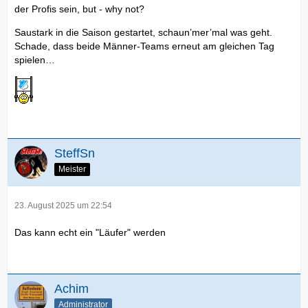
der Profis sein, but - why not?
Saustark in die Saison gestartet, schaun’mer’mal was geht.
Schade, dass beide Männer-Teams erneut am gleichen Tag
spielen…
SteffSn
Meister
23. August 2025 um 22:54
Das kann echt ein "Läufer" werden
Achim
Administrator