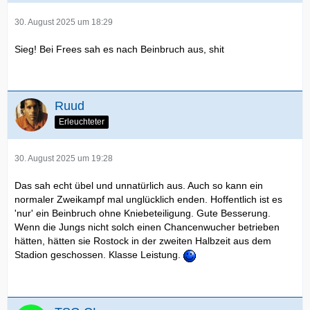
30. August 2025 um 18:29
Sieg! Bei Frees sah es nach Beinbruch aus, shit
Ruud
Erleuchteter
30. August 2025 um 19:28
Das sah echt übel und unnatürlich aus. Auch so kann ein
normaler Zweikampf mal unglücklich enden. Hoffentlich ist es
'nur' ein Beinbruch ohne Kniebeteiligung. Gute Besserung.
Wenn die Jungs nicht solch einen Chancenwucher betrieben
hätten, hätten sie Rostock in der zweiten Halbzeit aus dem
Stadion geschossen. Klasse Leistung.