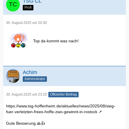
TSG CL
Profi
30. August 2025 um 20:30
Top da kommt was nach!
Achim
Administrator
30. August 2025 um 23:20
Offizieller Beitrag
https://www.tsg-hoffenheim.de/aktuelles/news/2025/08/sieg-
fuer-verletzten-frees-hoffe-zwo-gewinnt-in-rostock
Gute Besserung 🙏👍