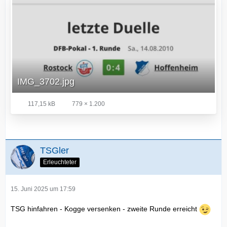
IMG_3702.jpg
117,15 kB
779 × 1.200
TSGler
Erleuchteter
15. Juni 2025 um 17:59
TSG hinfahren - Kogge versenken - zweite Runde erreicht