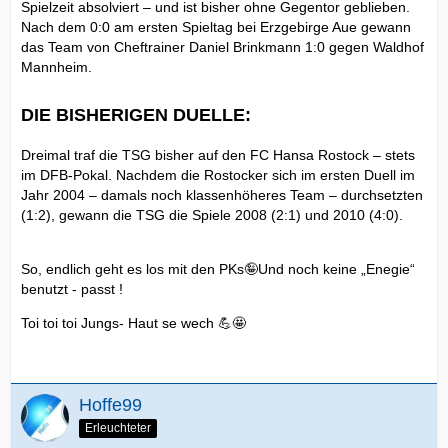
Spielzeit absolviert – und ist bisher ohne Gegentor geblieben.
Nach dem 0:0 am ersten Spieltag bei Erzgebirge Aue gewann
das Team von Cheftrainer Daniel Brinkmann 1:0 gegen Waldhof
Mannheim.
DIE BISHERIGEN DUELLE:
Dreimal traf die TSG bisher auf den FC Hansa Rostock – stets
im DFB-Pokal. Nachdem die Rostocker sich im ersten Duell im
Jahr 2004 – damals noch klassenhöheres Team – durchsetzten
(1:2), gewann die TSG die Spiele 2008 (2:1) und 2010 (4:0).
So, endlich geht es los mit den PKs🤪Und noch keine „Enegie“
benutzt - passt !
Toi toi toi Jungs- Haut se wech 💪🤩
Hoffe99
Erleuchteter