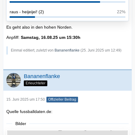
raus - heijeijei! (2)
22%
Es geht also in den hohen Norden.
Anpfiff:
Samstag, 16.08.25 um 15:30h
Einmal editiert, zuletzt von
Bananenflanke
(
25. Juni 2025 um 12:49
)
Bananenflanke
Erleuchteter
15. Juni 2025 um 17:50
Offizieller Beitrag
Quelle fussballdaten.de:
Bilder