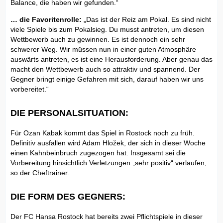
Balance, die haben wir gefunden.“
… die Favoritenrolle:
„Das ist der Reiz am Pokal. Es sind nicht
viele Spiele bis zum Pokalsieg. Du musst antreten, um diesen
Wettbewerb auch zu gewinnen. Es ist dennoch ein sehr
schwerer Weg. Wir müssen nun in einer guten Atmosphäre
auswärts antreten, es ist eine Herausforderung. Aber genau das
macht den Wettbewerb auch so attraktiv und spannend. Der
Gegner bringt einige Gefahren mit sich, darauf haben wir uns
vorbereitet.“
DIE PERSONALSITUATION:
Für Ozan Kabak kommt das Spiel in Rostock noch zu früh.
Definitiv ausfallen wird Adam Hložek, der sich in dieser Woche
einen Kahnbeinbruch zugezogen hat. Insgesamt sei die
Vorbereitung hinsichtlich Verletzungen „sehr positiv“ verlaufen,
so der Cheftrainer.
DIE FORM DES GEGNERS:
Der FC Hansa Rostock hat bereits zwei Pflichtspiele in dieser