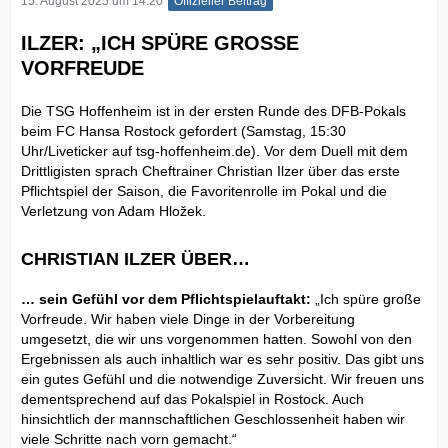
15. August 2025 um 14:20
Offizieller Beitrag
ILZER: „ICH SPÜRE GROSSE
VORFREUDE
Die TSG Hoffenheim ist in der ersten Runde des DFB-Pokals
beim FC Hansa Rostock gefordert (Samstag, 15:30
Uhr/Liveticker auf tsg-hoffenheim.de). Vor dem Duell mit dem
Drittligisten sprach Cheftrainer Christian Ilzer über das erste
Pflichtspiel der Saison, die Favoritenrolle im Pokal und die
Verletzung von Adam Hložek.
CHRISTIAN ILZER ÜBER…
… sein Gefühl vor dem Pflichtspielauftakt:
„Ich spüre große
Vorfreude. Wir haben viele Dinge in der Vorbereitung
umgesetzt, die wir uns vorgenommen hatten. Sowohl von den
Ergebnissen als auch inhaltlich war es sehr positiv. Das gibt uns
ein gutes Gefühl und die notwendige Zuversicht. Wir freuen uns
dementsprechend auf das Pokalspiel in Rostock. Auch
hinsichtlich der mannschaftlichen Geschlossenheit haben wir
viele Schritte nach vorn gemacht.“