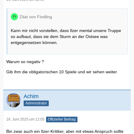
Zitat von Findling
Kann mir nicht vorstellen, dass Ilzer mental unsere Truppe
so aufbaut, dass sie dem Sturm an der Ostsee was
entgegensetzen können.
Warum so negativ ?
Gib ihm die obligatorischen 10 Spiele und wir sehen weiter.
Achim
Administrator
16. Juni 2025 um 12:05
Offizieller Beitrag
Bin zwar auch ein Ilzer-Kritiker, aber mit etwas Anspruch sollte