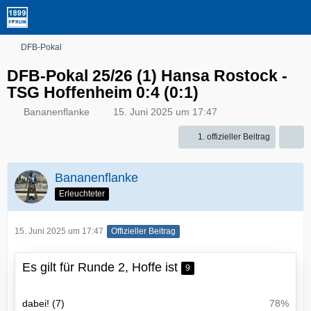
DFB-Pokal
DFB-Pokal 25/26 (1) Hansa Rostock -
TSG Hoffenheim 0:4 (0:1)
Bananenflanke
15. Juni 2025 um 17:47
1. offizieller Beitrag
Bananenflanke
Erleuchteter
15. Juni 2025 um 17:47
Offizieller Beitrag
Es gilt für Runde 2, Hoffe ist
9
dabei! (7)
78%