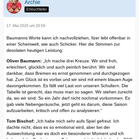
Archie
Erleuchteter
17. Mai 2025 um 20:59
Baumanns Worte kann ich nachvollziehen, Ilzer lebt offenbar in
einer Scheinwelt, wie auch Schicker. Hier die Stimmen zur
desolaten heutigen Leistung:
Oliver Baumann:
„Ich mache drei Kreuze. Wir sind froh,
erleichtert, glücklich und auch peinlich berührt. Wir sind
dankbar, dass Bremen es ernst genommen und durchgezogen
hat. Zum Glück ist es vorbei und wir sind mit einem blauen Auge
davongekommen. Es fällt viel Last von unseren Schultern. Die
Tabelle ist gerecht, das muss man so sagen. Wir stehen zurecht
da, wo wir sind. So ein Jahr darf nicht nochmal vorkommen. Es
gab viele Nebengeräusche, jetzt geht es darum, diese Saison
aufzuarbeiten, kritisch und offen zu analysieren.“
Tom Bischof:
„Ich habe mich sehr aufs Spiel gefreut. Ich
dachte nicht, dass es so emotional wird, aber bei der
Auswechslung war es doch ein besonderer Moment und ich