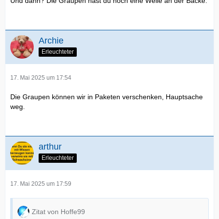
Und dann? Die Graupen hast du noch eine Weile an der Backe.
Archie
Erleuchteter
17. Mai 2025 um 17:54
Die Graupen können wir in Paketen verschenken, Hauptsache
weg.
arthur
Erleuchteter
17. Mai 2025 um 17:59
Zitat von Hoffe99