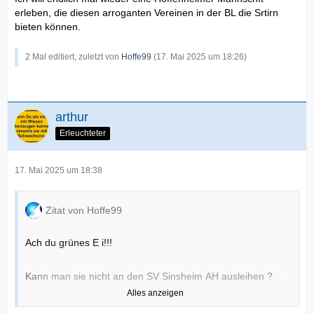
erleben, die diesen arroganten Vereinen in der BL die Srtirn
bieten können.
2 Mal editiert, zuletzt von
Hoffe99
(
17. Mai 2025 um 18:26
)
arthur
Erleuchteter
17. Mai 2025 um 18:38
Zitat von Hoffe99
Ach du grünes E i!!!
Kann man sie nicht an den SV Sinsheim AH ausleihen ?
Alles anzeigen