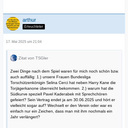
arthur
Erleuchteter
17. Mai 2025 um 21:04
Zitat von TSGler
Zwei Dinge nach dem Spiel waren für mich noch schön bzw.
auch auffällig: 1.) unsere Frauen Bundesliga
Torschützenkönigin Selina Cerci hat neben Harry Kane die
Torjägerkanone überreicht bekommen. 2.) warum hat die
Südkurve speziell Pavel Kaderabek mit Sprechchören
gefeiert? Sein Vertrag endet ja am 30.06.2025 und hört er
vielleicht sogar auf? Wechselt er den Verein oder war es
einfach nur ein Zeichen, dass man mit ihm nochmals ein
Jahr verlängert?