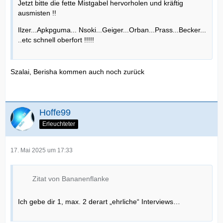
Jetzt bitte die fette Mistgabel hervorholen und kräftig
ausmisten !!
Ilzer...Apkpguma... Nsoki...Geiger...Orban...Prass...Becker...
..etc schnell oberfort !!!!!
Szalai, Berisha kommen auch noch zurück
Hoffe99
Erleuchteter
17. Mai 2025 um 17:33
Zitat von Bananenflanke
Ich gebe dir 1, max. 2 derart „ehrliche“ Interviews…