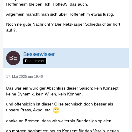
Hoffenheim bleiben. Ich, Hoffe99, das auch.
Allgemein mancht man sich über Hoffenehim etwas lustig.
Noch ne gute Nachricht ? Der Netzkasper Schiedsrichter hört
auf ?.
Besserwisser
Erleuchteter
17. Mai 2025 um 19:40
Das war ein würdiger Abschluss dieser Saison: kein Konzept,
keine Dynamik, kein Willen, kein Können.
und offensiclich ist dieser Olise technisch doch besser als
unsere Prass, Akpo, etc.
danke an Bremen, dass wir weiterhin Bundesliga spielen.
ab morgen beginnt es: neues Konzept für den Verein, neues