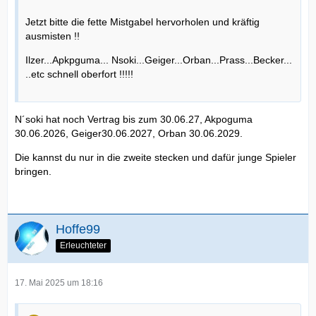
Jetzt bitte die fette Mistgabel hervorholen und kräftig
ausmisten !!
Ilzer...Apkpguma... Nsoki...Geiger...Orban...Prass...Becker...
..etc schnell oberfort !!!!!
N´soki hat noch Vertrag bis zum 30.06.27, Akpoguma
30.06.2026, Geiger30.06.2027, Orban 30.06.2029.
Die kannst du nur in die zweite stecken und dafür junge Spieler
bringen.
Hoffe99
Erleuchteter
17. Mai 2025 um 18:16