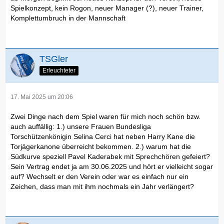
Spielkonzept, kein Rogon, neuer Manager (?), neuer Trainer,
Komplettumbruch in der Mannschaft
TSGler
Erleuchteter
17. Mai 2025 um 20:06
Zwei Dinge nach dem Spiel waren für mich noch schön bzw.
auch auffällig: 1.) unsere Frauen Bundesliga
Torschützenkönigin Selina Cerci hat neben Harry Kane die
Torjägerkanone überreicht bekommen. 2.) warum hat die
Südkurve speziell Pavel Kaderabek mit Sprechchören gefeiert?
Sein Vertrag endet ja am 30.06.2025 und hört er vielleicht sogar
auf? Wechselt er den Verein oder war es einfach nur ein
Zeichen, dass man mit ihm nochmals ein Jahr verlängert?