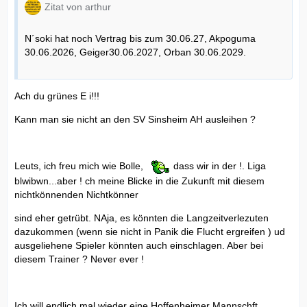
Zitat von arthur
N´soki hat noch Vertrag bis zum 30.06.27, Akpoguma
30.06.2026, Geiger30.06.2027, Orban 30.06.2029.
Ach du grünes E i!!!
Kann man sie nicht an den SV Sinsheim AH ausleihen ?
Leuts, ich freu mich wie Bolle,
dass wir in der !. Liga
blwibwn...aber ! ch meine Blicke in die Zukunft mit diesem
nichtkönnenden Nichtkönner
sind eher getrübt. NAja, es könnten die Langzeitverlezuten
dazukommen (wenn sie nicht in Panik die Flucht ergreifen ) ud
ausgeliehene Spieler könnten auch einschlagen. Aber bei
diesem Trainer ? Never ever !
Ich will endlich mal wieder eine Hoffenheimer Mannschft