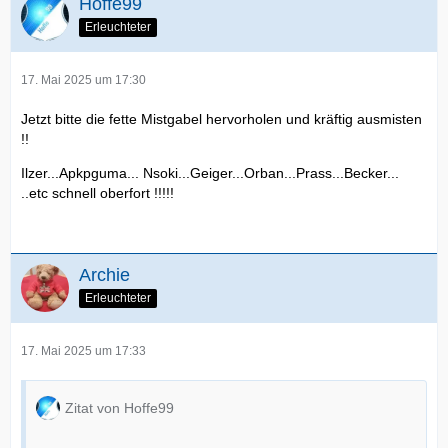
Hoffe99
Erleuchteter
17. Mai 2025 um 17:30
Jetzt bitte die fette Mistgabel hervorholen und kräftig ausmisten
!!
Ilzer...Apkpguma... Nsoki...Geiger...Orban...Prass...Becker...
..etc schnell oberfort !!!!!
Archie
Erleuchteter
17. Mai 2025 um 17:33
Zitat von Hoffe99