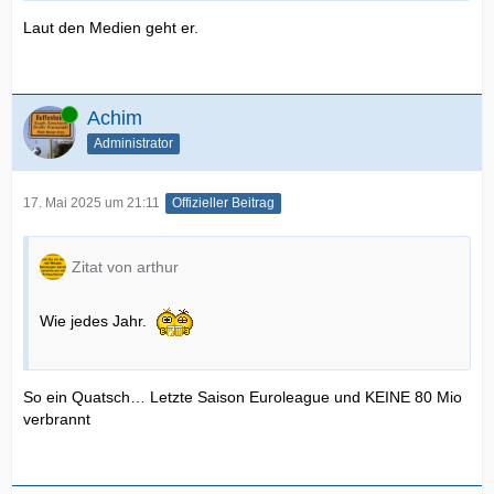
Laut den Medien geht er.
Online
Achim
Administrator
17. Mai 2025 um 21:11
Offizieller Beitrag
Zitat von arthur
Wie jedes Jahr.
So ein Quatsch… Letzte Saison Euroleague und KEINE 80 Mio
verbrannt