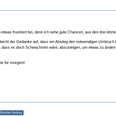
 etwas frustriert bin, denn ich sehe gute Chancen, aus den drei letz
leicht der Gedanke auf, dass ein Abstieg den notwendigen Umbruch 
, dass es doch Schwachsinn wäre, abzusteigen, um etwas zu ändern
te für morgen!!
ffizieller Beitrag