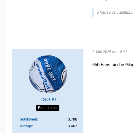
5 Mal editiert, zuletzt 
2. Mai 2025 um 16:22
650 Fans sind in Gla
TSGler
Erleuchteter
Reaktionen
3.788
Beiträge
3.467