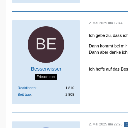
2. Mai 2025 um 17:44
Ich gebe zu, dass ich
Dann kommt bei mir 
Dann aber denke ich
Besserwisser
Ich hoffe auf das Bes
Erleuchteter
Reaktionen
1.810
Beiträge
2.808
2. Mai 2025 um 22:26
O