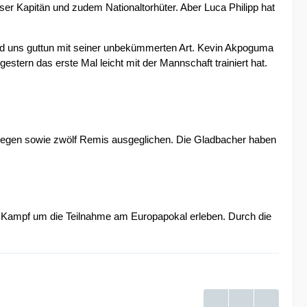
r unser Kapitän und zudem Nationaltorhüter. Aber Luca Philipp hat
ird uns guttun mit seiner unbekümmerten Art. Kevin Akpoguma
stern das erste Mal leicht mit der Mannschaft trainiert hat.
f Siegen sowie zwölf Remis ausgeglichen. Die Gladbacher haben
ampf um die Teilnahme am Europapokal erleben. Durch die