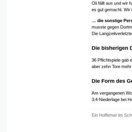
Oli fällt aus und wir
es gut gemacht. Wir 
… die sonstige Per
musste gegen Dortmun
Die Langzeitverletzt
Die bisherigen 
36 Pflichtspiele gab
aber zehn Tore mehr e
Die Form des G
Am vergangenen Woc
3:4-Niederlage bei H
Ein Hoffemer im Sch