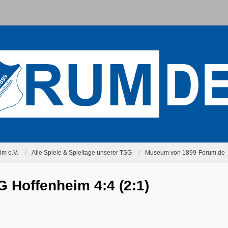
m e.V.
Alle Spiele & Spieltage unserer TSG
Museum von 1899-Forum.de
G Hoffenheim 4:4 (2:1)