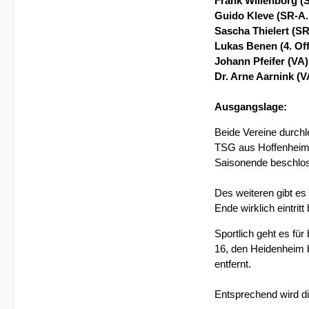
Frank Willenborg (
Guido Kleve (SR-A.
Sascha Thielert (SR
Lukas Benen (4. Offi
Johann Pfeifer (VA)
Dr. Arne Aarnink (V
Ausgangslage:
Beide Vereine durchl
TSG aus Hoffenheim 
Saisonende beschlos
Des weiteren gibt e
Ende wirklich eintritt
Sportlich geht es fü
16, den Heidenheim 
entfernt.
Entsprechend wird di