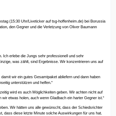
tag (15:30 Uhr/Liveticker auf tsg-hoffenheim.de) bei Borussia
tuation, den Gegner und die Verletzung von Oliver Baumann
ch erlebe die Jungs sehr professionell und sehr
inzige, was zählt, sind Ergebnisse. Wir konzentrieren uns auf
, damit wir ein gutes Gesamtpaket abliefern und dann haben
eitig unterstützen und helfen.“
zeitig wird es auch Möglichkeiten geben. Wir achten nicht auf
en wir etwas holen, auch wenn Gladbach ein harter Gegner ist.“
ben. Wir hätten uns alle gewünscht, dass der Schiedsrichter
st, dass diese letzte Minute solche Auswirkungen für uns hat.