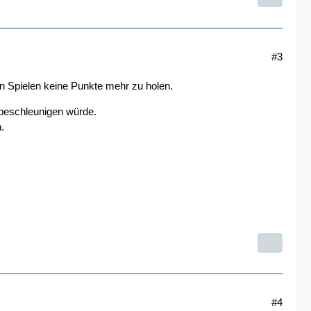
#3
ten Spielen keine Punkte mehr zu holen.
beschleunigen würde.
.
#4