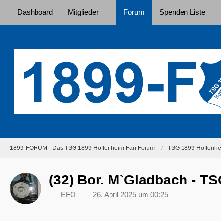
Dashboard
Mitglieder
Forum
Spenden Liste
1899-FORUM - Das TSG 1899 Hoffenheim Fan Forum
TSG 1899 Hoffenhei
(32) Bor. M`Gladbach - TS
EFO
26. April 2025 um 00:25