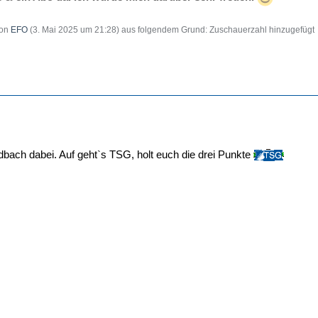
von
EFO
(
3. Mai 2025 um 21:28
) aus folgendem Grund: Zuschauerzahl hinzugefügt
dbach dabei. Auf geht`s TSG, holt euch die drei Punkte