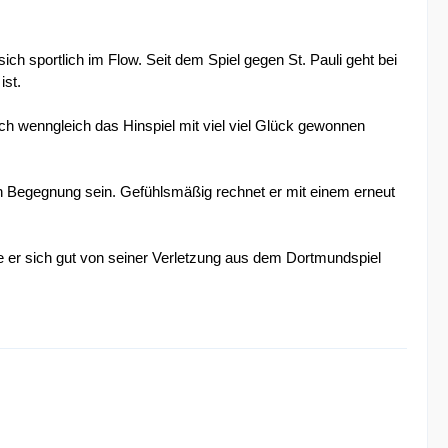
h sportlich im Flow. Seit dem Spiel gegen St. Pauli geht bei
st.
eich wenngleich das Hinspiel mit viel viel Glück gewonnen
en Begegnung sein. Gefühlsmäßig rechnet er mit einem erneut
e er sich gut von seiner Verletzung aus dem Dortmundspiel