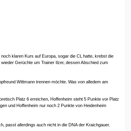
och klaren Kurs auf Europa, sogar die CL hatte, krebst die
ieder Gerüchte um Trainer Ilzer, dessen Abschied zum
Hoppfreund Wittmann trennen möchte. Was von alledem am
retisch Platz 6 erreichen, Hoffenheim steht 5 Punkte vor Platz
egen und Hoffenheim nur noch 2 Punkte von Heidenheim
, passt allerdings auch nicht in die DNA der Kraichgauer.