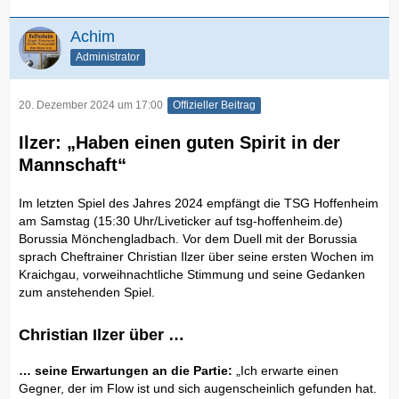
Achim
Administrator
20. Dezember 2024 um 17:00
Offizieller Beitrag
Ilzer: „Haben einen guten Spirit in der
Mannschaft“
Im letzten Spiel des Jahres 2024 empfängt die TSG Hoffenheim
am Samstag (15:30 Uhr/Liveticker auf tsg-hoffenheim.de)
Borussia Mönchengladbach. Vor dem Duell mit der Borussia
sprach Cheftrainer Christian Ilzer über seine ersten Wochen im
Kraichgau, vorweihnachtliche Stimmung und seine Gedanken
zum anstehenden Spiel.
Christian Ilzer über …
… seine Erwartungen an die Partie:
„Ich erwarte einen
Gegner, der im Flow ist und sich augenscheinlich gefunden hat.