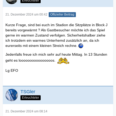
Erleuchteter
21. Dezember 2024 um 00:42
Offizieller Beitrag
Kurze Frage, sind bei euch im Stadion die Sitzplätze in Block J
bereits vorgewärmt ? Als Gastbesucher möchte ich das Spiel
gerne im warmen Zustand verfolgen. Sicherheitshalber ziehe
ich trotzdem ein warmes Unterhemd zusätzlich an, da ich
eurerseits mit einem kleinen Streich rechne.
Jedenfalls freue ich mich sehr auf heute Mittag. In 13 Stunden
geht es loooooooooooooooos.
Lg EFO
TSGler
Erleuchteter
21. Dezember 2024 um 08:14