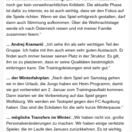
noch gar kein vorweihnachtliches Kribbeln. Die aktuelle Phase
ist dafür zu intensiv, es ist auch wichtig, dass wir den Fokus auf
die Spiele richten. Wenn wir das Spiel erfolgreich gestalten, darf
dann auch Stimmung aufkommen. Über die Weihnachtstage
werde ich nach Österreich reisen und mit meiner Familie
zusammen feiern.“
… Andrej Kramarić
: „Ich sehe ihn als sehr wichtigen Teil der
Gruppe. Ich habe mit ihm auch einen sehr guten Austausch. Er
findet auch immer besser seinen Platz in der Struktur. Es gilt,
ihn so zu platzieren, dass er seine Qualitäten bestmöglich
einbringen kann. Die Trainingsleistungen sind sehr gut.“
… der Winterfahrplan
: „Nach dem Spiel am Samstag gehen
wir in den Urlaub, die Jungs haben ein Heim-Programm, damit
sie gut vorbereitet am 2. Januar zum Trainingsauftakt kommen.
Dann starten wir die Vorbereitung auf das Spiel gegen
Wolfsburg. Wir werden ein Testspiel gegen den FC Augsburg
haben. Das sind die Eckdaten für die sehr kurze Winterpause.“
… mögliche Transfers im Winter:
„Wir haben nicht vor, große
Personalveränderungen zu machen. Wir haben einige verletzte
Spieler, die im Laufe des Januars zurückkehren. Es ist wichtig,