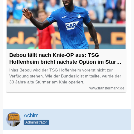
Bebou fällt nach Knie-OP aus: TSG
Hoffenheim bricht nächste Option im Sturm
weg
Ihlas Bebou wird der TSG Hoffenheim vorerst nicht zur
Verfügung stehen. Wie der Bundesligist mitteilte, wurde der
30 Jahre alte Stürmer am Knie operiert.
www.transfermarkt.de
Achim
Administrator