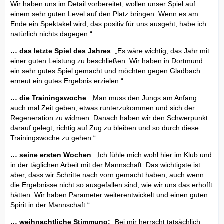
Wir haben uns im Detail vorbereitet, wollen unser Spiel auf
einem sehr guten Level auf den Platz bringen. Wenn es am
Ende ein Spektakel wird, das positiv für uns ausgeht, habe ich
natürlich nichts dagegen.“
… das letzte Spiel des Jahres
: „Es wäre wichtig, das Jahr mit
einer guten Leistung zu beschließen. Wir haben in Dortmund
ein sehr gutes Spiel gemacht und möchten gegen Gladbach
erneut ein gutes Ergebnis erzielen.“
… die Trainingswoche
: „Man muss den Jungs am Anfang
auch mal Zeit geben, etwas runterzukommen und sich der
Regeneration zu widmen. Danach haben wir den Schwerpunkt
darauf gelegt, richtig auf Zug zu bleiben und so durch diese
Trainingswoche zu gehen.“
… seine ersten Wochen
: „Ich fühle mich wohl hier im Klub und
in der täglichen Arbeit mit der Mannschaft. Das wichtigste ist
aber, dass wir Schritte nach vorn gemacht haben, auch wenn
die Ergebnisse nicht so ausgefallen sind, wie wir uns das erhofft
hätten. Wir haben Parameter weiterentwickelt und einen guten
Spirit in der Mannschaft.“
… weihnachtliche Stimmung:
„Bei mir herrscht tatsächlich