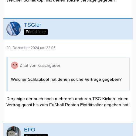
Welcher Schlaukopf hat denen solche Verträge gegeben?
TSGler
Erleuchteter
20. Dezember 2024 um 22:05
Zitat von kraichgauer
Welcher Schlaukopf hat denen solche Verträge gegeben?
Derjenige der auch noch mehreren anderen TSG Kickern einen
Vertrag quasi bis zum Fußball Renten Eintrittsalter gegeben hat!
EFO