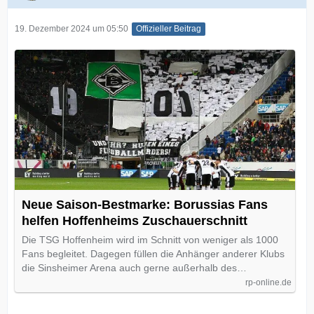
19. Dezember 2024 um 05:50
Offizieller Beitrag
Neue Saison-Bestmarke: Borussias Fans
helfen Hoffenheims Zuschauerschnitt
Die TSG Hoffenheim wird im Schnitt von weniger als 1000
Fans begleitet. Dagegen füllen die Anhänger anderer Klubs
die Sinsheimer Arena auch gerne außerhalb des…
rp-online.de