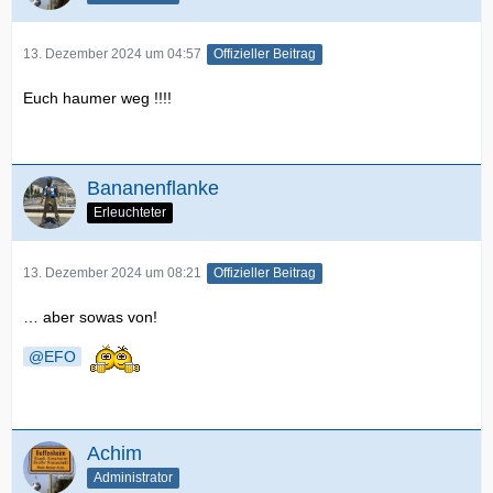
13. Dezember 2024 um 04:57
Offizieller Beitrag
Euch haumer weg !!!!
Bananenflanke
Erleuchteter
13. Dezember 2024 um 08:21
Offizieller Beitrag
… aber sowas von!
EFO
Achim
Administrator