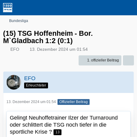
Bundesliga
(15) TSG Hoffenheim - Bor.
M`Gladbach 1:2 (0:1)
EFO
13. Dezember 2024 um 01:54
1. offizieller Beitrag
EFO
Erleuchteter
13. Dezember 2024 um 01:54
Offizieller Beitrag
Gelingt Neuhoffetrainer Ilzer der Turnaround
oder schlittert die TSG noch tiefer in die
sportliche Krise ?
13