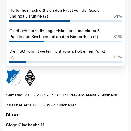
Hoffenheim schießt sich den Frust von der Seele
und holt 3 Punkte (7)
54%
Gladbach nutzt die Lage eiskalt aus und nimmt 3
Punkte aus Sinsheim mit an den Niederrhein (4)
31%
Die TSG kommt weiter nicht voran, holt einen Punkt
(2)
15%
:
Samstag, 21.12.2024 - 15.30 Uhr PreZero Arena - Sinsheim
Zuschauer:
EFO + 28922 Zuschauer
Bilanz:
Siege Gladbach:
11