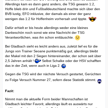
Allerdings kam es dann ganz anders, die TSG gewann 1:2,
Hoffe blieb drin und Fußballdeutschland machte sich über den
BVB lustig, EFO inklusive, der damals als einer der ganz
wenigen das 1:2 für Hoffenheim vorhersah und tippte.
Dafür erhielt er bis heute allerdings weder eine kleines
Dankeschön noch sonst wie eine Nachricht der TSG
Verantwortlichen, was ihn schon enttäuschte.
Bei Gladbach sieht es leicht anders aus, zuletzt lief es für die
Jungs von Trainer Seoane punktemäßig gut, allerdings bleibt
der Makel mit den 2 Siegen hintereinander, der schon seit über
2,5 Jahren anhält !
Selbst Schalke oder der HSV schafften
das in der Zeit, wenn auch in Liga 2.
Gegen die TSG wird der nächste Versuch gestartet, Gerüchten
zu Folge Versuch Nummer 27, sofern diese Statistik stimmt.
Fazit:
Nimmt man die aktuelle Form beider Mannschaften ist
Gladbach leichter Favorit, allerdings läuft es auswärts nur