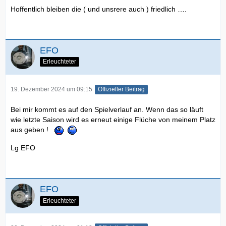
Hoffentlich bleiben die ( und unsrere auch ) friedlich ….
EFO
Erleuchteter
19. Dezember 2024 um 09:15
Offizieller Beitrag
Bei mir kommt es auf den Spielverlauf an. Wenn das so läuft
wie letzte Saison wird es erneut einige Flüche von meinem Platz
aus geben !
Lg EFO
EFO
Erleuchteter