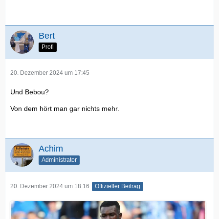
Bert
Profi
20. Dezember 2024 um 17:45
Und Bebou?
Von dem hört man gar nichts mehr.
Achim
Administrator
20. Dezember 2024 um 18:16
Offizieller Beitrag